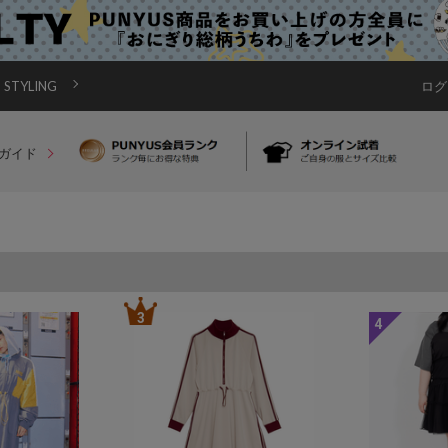
STYLING
ログ
ガイド
3
4