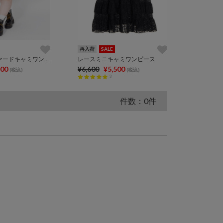
再入荷
SALE
チュールレイヤードキャミワンピース
レースミニキャミワンピース
600
¥6,600
¥5,500
(税込)
(税込)
3
件数：0件