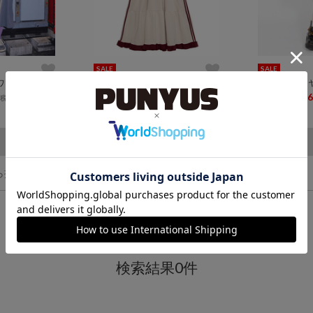
SALE
SALE
ワンピース
フリルジャージワンピース
¥9,900
¥6,600
¥8,800
¥6,
(税込)
(税込)
13
ら探す
検索結果0件