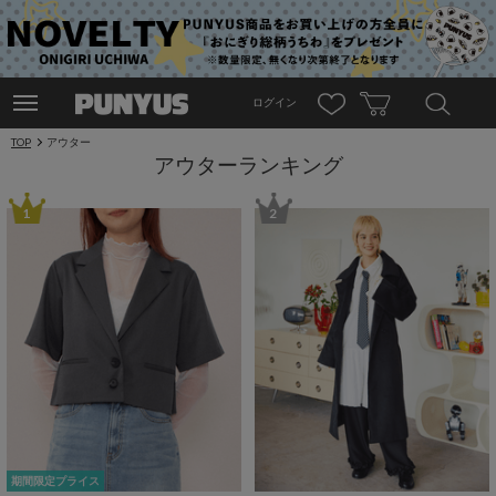
ログイン
TOP
アウター
アウターランキング
1
2
期間限定プライス