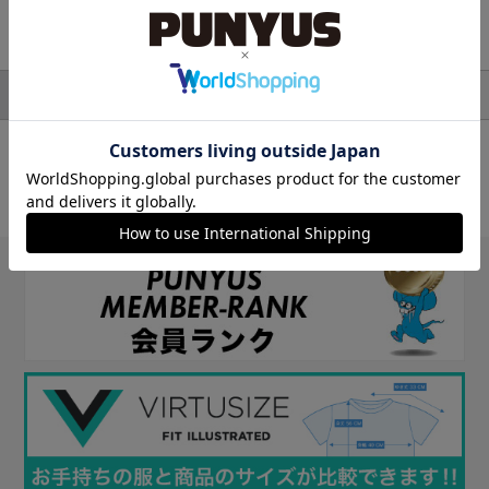
検索結果
アウター
並び順
絞り込み検索
対象アイテム：0件
条件に一致するアイテムがありませんでした。
条件を変えて探してみてください。