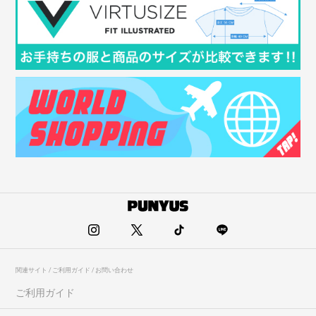
関連サイト / ご利用ガイド / お問い合わせ
ご利用ガイド