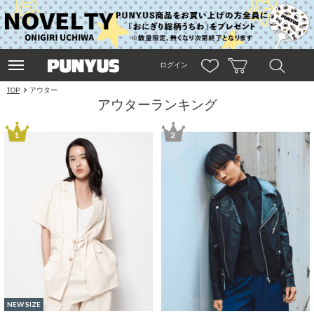
ログイン
TOP
アウター
アウターランキング
1
2
NEW SIZE