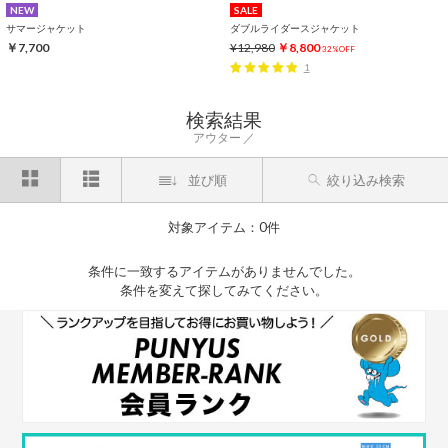
NEW
SALE
サマージャケット
ダブルライダースジャケット
￥7,700
¥12,980
￥8,800
32%OFF
1
検索結果
アウター
並び順
絞り込み検索
対象アイテム：0件
条件に一致するアイテムがありませんでした。
条件を変えて探してみてください。