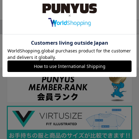
検索結果
アウター
テーラードジャケット
並び順
絞り込み検索
対象アイテム：0件
条件に一致するアイテムがありませんでした。
条件を変えて探してみてください。