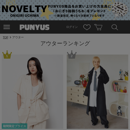
ログイン
TOP
アウター
アウターランキング
1
2
期間限定プライス