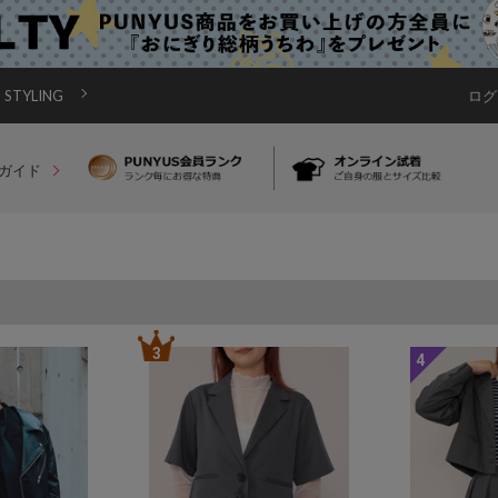
STYLING
ログ
ガイド
3
4