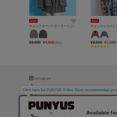
SALE
SALE
チェックオーバーテーラードジャケット
チェックショート
¥8,800
¥4,400
¥8,800
¥5,500
(税込)
1
Instagram
TikTok
X
LINE