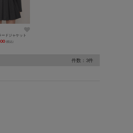
ラードジャケット
500
(税込)
件数：3件