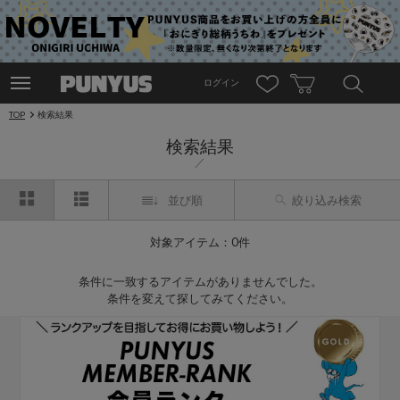
ログイン
TOP
検索結果
検索結果
並び順
絞り込み検索
対象アイテム：0件
条件に一致するアイテムがありませんでした。
条件を変えて探してみてください。