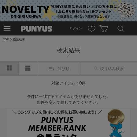
ログイン
TOP
検索結果
検索結果
並び順
絞り込み検索
対象アイテム：0件
条件に一致するアイテムがありませんでした。
条件を変えて探してみてください。