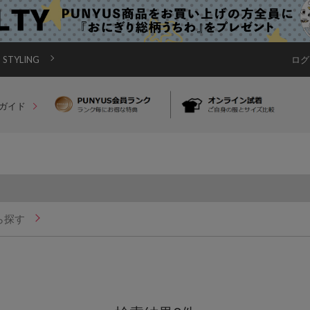
STYLING
ログ
ガイド
ら探す