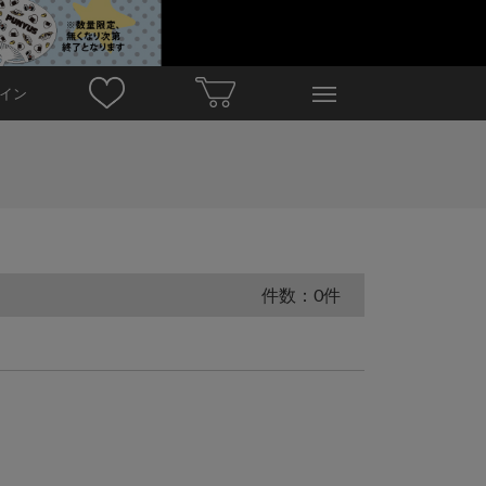
イン
件数：0件