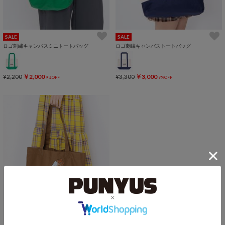
SALE
SALE
ロゴ刺繍キャンバスミニトートバッグ
ロゴ刺繍キャンバストートバッグ
¥2,200
￥2,000
¥3,300
￥3,000
9%OFF
9%OFF