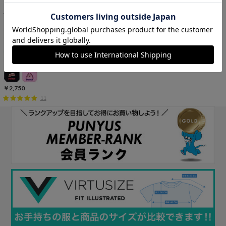
フード柄トートバッグ
￥2,750
11