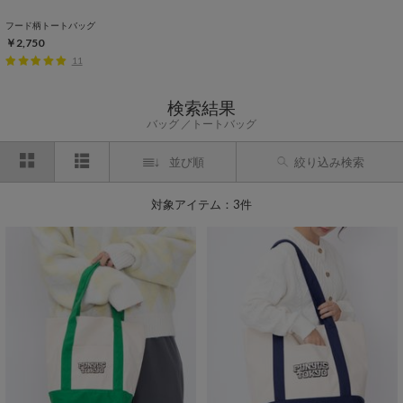
フード柄トートバッグ
￥2,750
11
検索結果
バッグ
トートバッグ
並び順
絞り込み検索
対象アイテム：3件