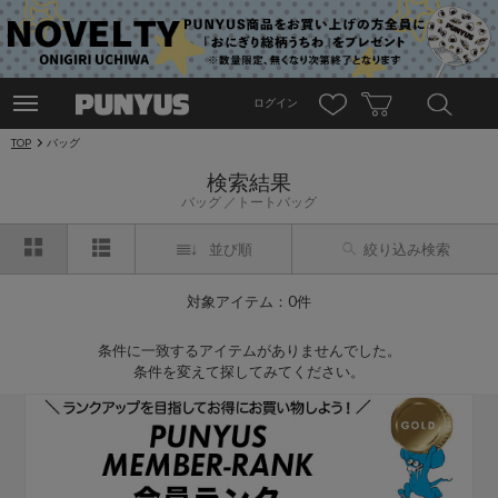
ログイン
TOP
バッグ
検索結果
バッグ
トートバッグ
並び順
絞り込み検索
対象アイテム：0件
条件に一致するアイテムがありませんでした。
条件を変えて探してみてください。