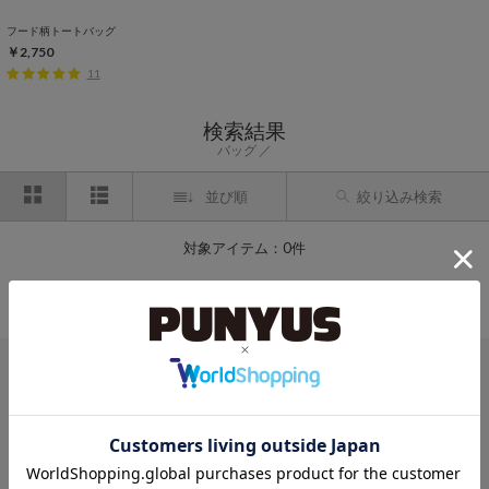
フード柄トートバッグ
￥2,750
11
検索結果
バッグ
並び順
絞り込み検索
対象アイテム：0件
条件に一致するアイテムがありませんでした。
条件を変えて探してみてください。