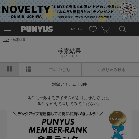
ログイン
TOP
検索結果
検索結果
サイゼリヤ
並び順
絞り込み検索
対象アイテム：0件
条件に一致するアイテムがありませんでした。
条件を変えて探してみてください。