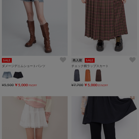
SALE
再入荷
SALE
ダメージデニムショートパンツ
チェック柄ラップスカート
¥5,500
￥5,000
¥7,700
￥5,000
9%OFF
35%OFF