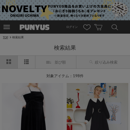
ログイン
TOP
検索結果
検索結果
並び順
絞り込み検索
対象アイテム：198件