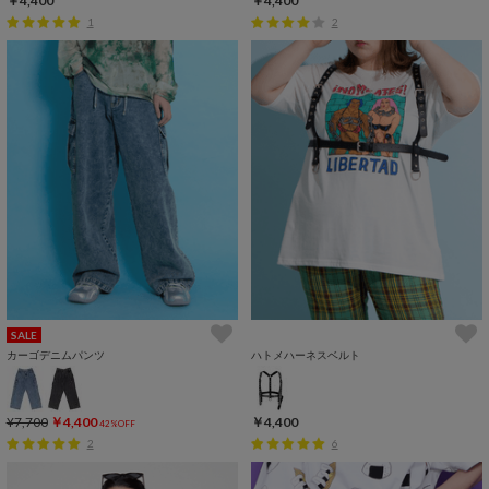
￥4,400
￥4,400
1
2
SALE
カーゴデニムパンツ
ハトメハーネスベルト
¥7,700
￥4,400
￥4,400
42%OFF
2
6