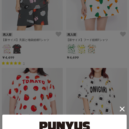
再入荷
再入荷
【新サイズ】天国と地獄総柄Tシャツ
【新サイズ】フード総柄Tシャツ
￥4,499
￥4,499
1