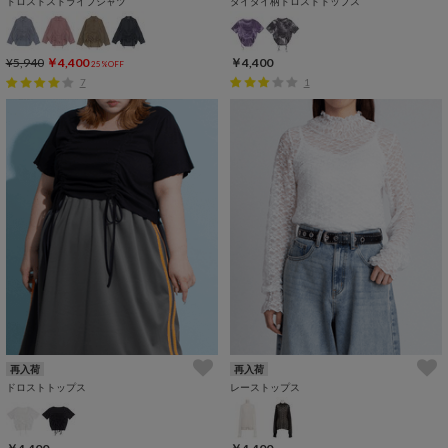
ドロストストライプシャツ
タイダイ柄ドロストトップス
¥5,940
￥4,400
￥4,400
25%OFF
7
1
再入荷
再入荷
ドロストトップス
レーストップス