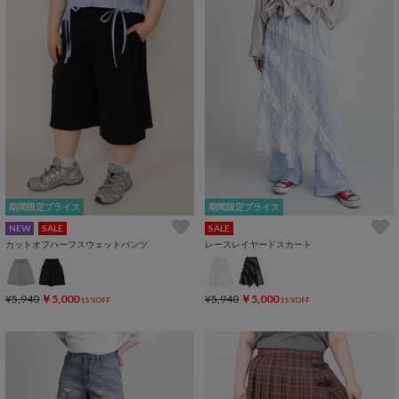
期間限定プライス
期間限定プライス
NEW
SALE
SALE
カットオフハーフスウェットパンツ
レースレイヤードスカート
¥5,940
￥5,000
¥5,940
￥5,000
15%OFF
15%OFF