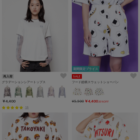
期間限定プライス
再入荷
SALE
グラデーションシアートップス
フード総柄スウェットショーパン
￥4,400
¥5,500
￥4,400
20%OFF
18