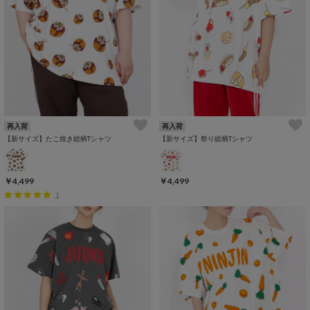
再入荷
再入荷
【新サイズ】たこ焼き総柄Tシャツ
【新サイズ】祭り総柄Tシャツ
￥4,499
￥4,499
1