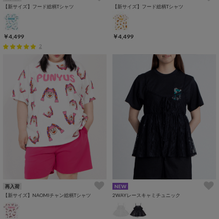
【新サイズ】フード総柄Tシャツ
【新サイズ】フード総柄Tシャツ
￥4,499
￥4,499
2
再入荷
NEW
【新サイズ】NAOMIチャン総柄Tシャツ
2WAYレースキャミチュニック