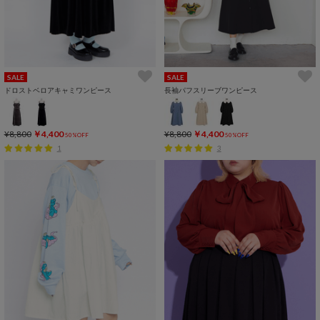
SALE
SALE
ドロストベロアキャミワンピース
長袖パフスリーブワンピース
¥8,800
￥4,400
¥8,800
￥4,400
50%OFF
50%OFF
1
3