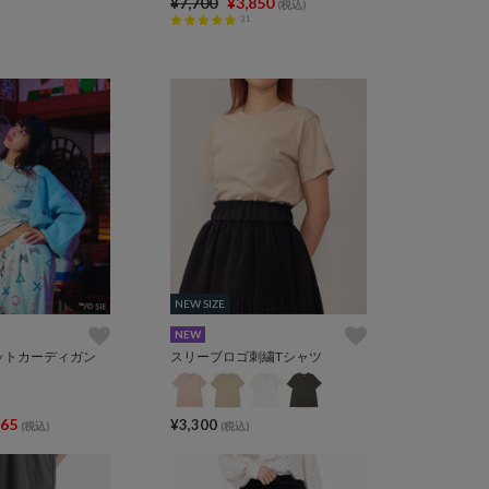
¥7,700
¥3,850
(税込)
31
NEW SIZE
NEW SIZE
NEW
onニットカーディガン
スリーブロゴ刺繍Tシャツ
465
¥3,300
(税込)
(税込)