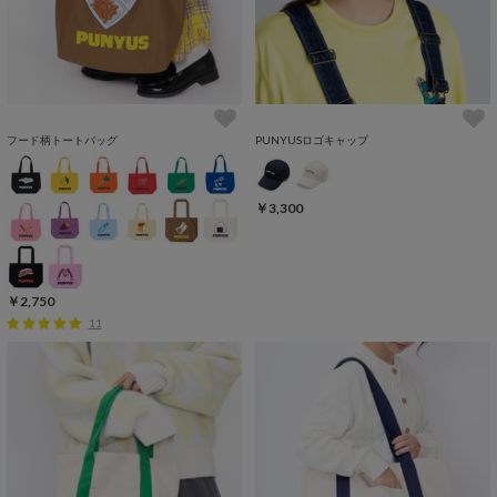
フード柄トートバッグ
PUNYUSロゴキャップ
￥3,300
￥2,750
11