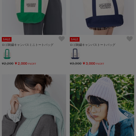
SALE
SALE
ロゴ刺繍キャンバスミニトートバッグ
ロゴ刺繍キャンバストートバッグ
¥2,200
￥2,000
¥3,300
￥3,000
9%OFF
9%OFF