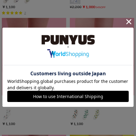
￥1,100
¥2,200
￥1,000
54%OFF
2
フード総柄ソックス(RAMUNE)
フード総柄ソックス(NINJIN EDAMAME LEMON)
￥1,100
￥1,100