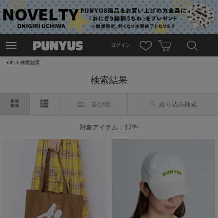
ログイン
TOP
検索結果
検索結果
並び順
絞り込み検索
対象アイテム：17件