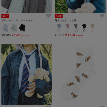
SALE
SALE
ボリュームフリンジストール
耳あて付きニット帽
¥3,300
￥1,650
¥3,300
￥1,650
50%OFF
50%OFF