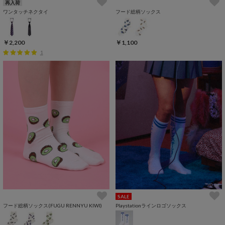
再入荷
ワンタッチネクタイ
フード総柄ソックス
￥2,200
￥1,100
1
SALE
フード総柄ソックス(FUGU RENNYU KIWI)
Playstationラインロゴソックス