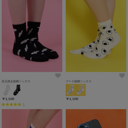
目玉焼き総柄ソックス
フード総柄ソックス
￥1,100
￥1,100
1