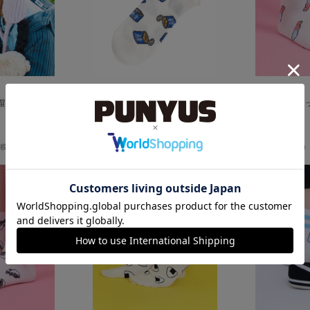
帽
フード総柄ソックス
フード総柄ソック
¥1,100
¥1,100
(税込)
(税込)
(税込)