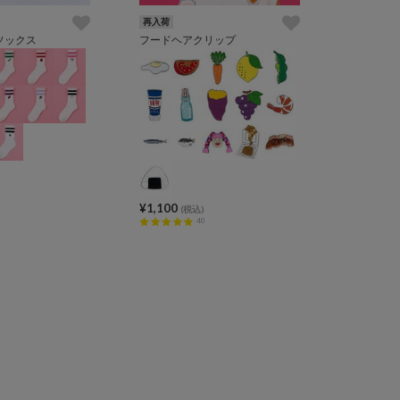
再入荷
ソックス
フードヘアクリップ
¥1,100
(税込)
40