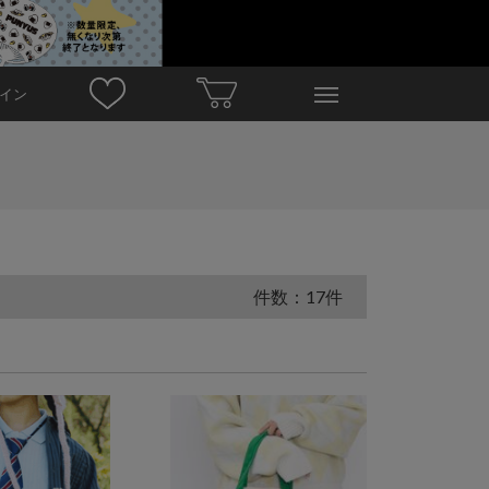
イン
件数：17件