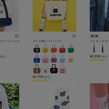
再入荷
ストートバッグ
フード柄トートバッグ
ワンタッチネ
¥2,200
(税込)
(税込)
1
¥2,750
(税込)
11