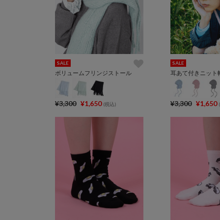
SALE
SALE
ボリュームフリンジストール
耳あて付きニット
¥3,300
¥1,650
¥3,300
¥1,650
(税込)