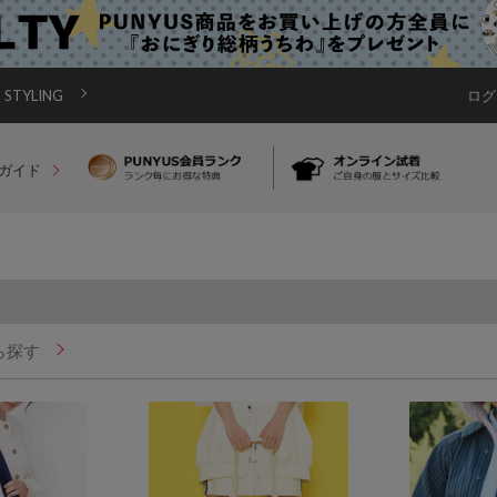
STYLING
ログ
ガイド
ら探す