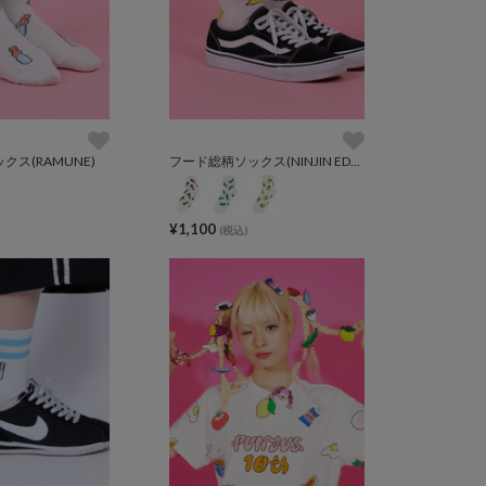
ス(RAMUNE)
フード総柄ソックス(NINJIN EDAMAME LEMON)
¥1,100
(税込)