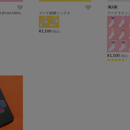
再入荷
フード総柄ソックス(FUGU RENNYU KIWI)
フード総柄ソックス
フードライン
¥1,100
(税込)
¥1,100
(税込)
7