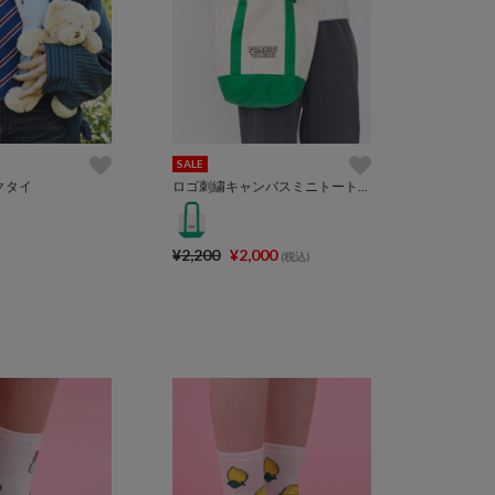
SALE
クタイ
ロゴ刺繍キャンバスミニトートバッグ
¥2,200
¥2,000
(税込)