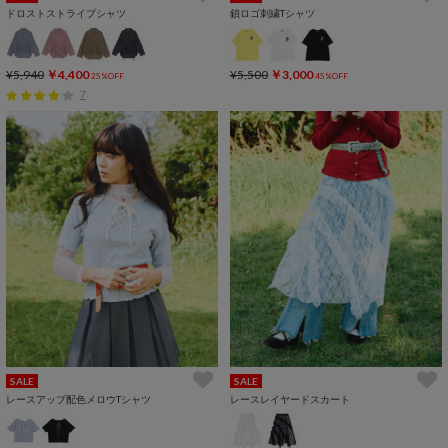
ドロストストライプシャツ
鎖ロゴ刺繍Tシャツ
¥5,940
￥4,400
¥5,500
￥3,000
25%OFF
45%OFF
7
SALE
SALE
レースアップ配色メロウTシャツ
レースレイヤードスカート