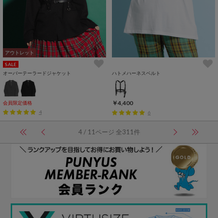
アウトレット
SALE
オーバーテーラードジャケット
ハトメハーネスベルト
￥4,400
会員限定価格
4
6
4 / 11ページ 全311件