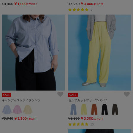
¥4,400
￥1,000
¥5,940
￥3,000
77%OFF
49%OFF
1
SALE
SALE
キャンディストライプシャツ
セルフカットプリーツパンツ
¥5,940
￥3,300
¥6,600
￥3,300
44%OFF
50%OFF
10