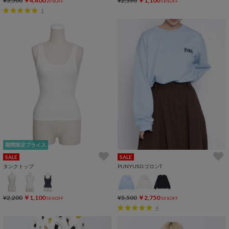
¥5,500
￥4,400
¥2,530
￥1,100
20%OFF
56%OFF
1
期間限定プライス
SALE
SALE
タンクトップ
PUNYUSロゴロンT
¥2,200
￥1,100
¥5,500
￥2,750
50%OFF
50%OFF
4