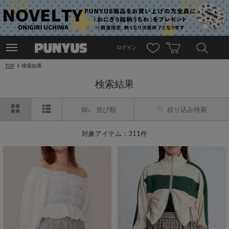
ログイン
TOP
検索結果
検索結果
並び順
絞り込み検索
対象アイテム：311件