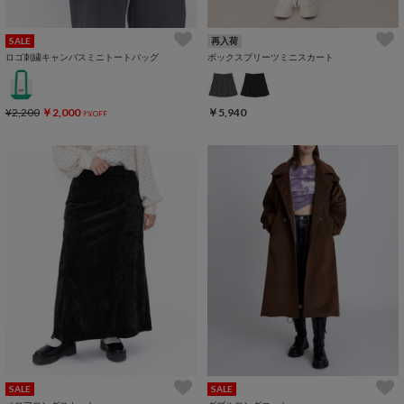
SALE
再入荷
ロゴ刺繍キャンバスミニトートバッグ
ボックスプリーツミニスカート
¥2,200
￥2,000
￥5,940
9%OFF
SALE
SALE