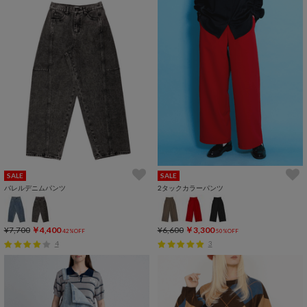
SALE
SALE
バレルデニムパンツ
2タックカラーパンツ
¥7,700
￥4,400
¥6,600
￥3,300
42%OFF
50%OFF
4
3