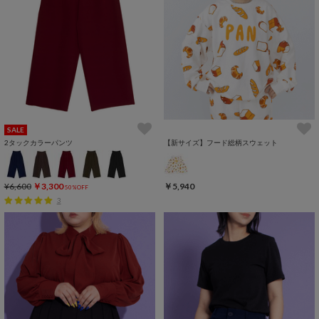
SALE
2タックカラーパンツ
【新サイズ】フード総柄スウェット
¥6,600
￥3,300
￥5,940
50%OFF
3