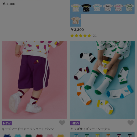
￥3,300
￥3,300
21
NEW
NEW
キッズフードジャージショートパンツ
キッズサイズフードソックス