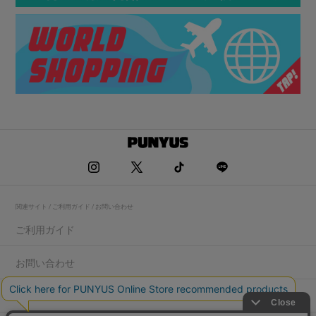
関連サイト / ご利用ガイド / お問い合わせ
ご利用ガイド
お問い合わせ
求人情報