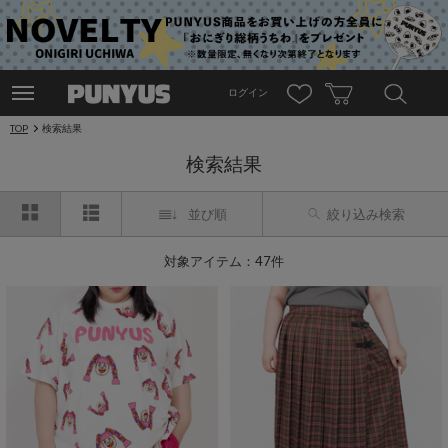
ログイン
TOP
検索結果
検索結果
並び順
絞り込み検索
対象アイテム：47件