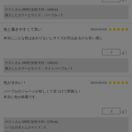
ゲスト
さん (40代/女性/155～160cm)
購入したカラーとサイズ
： パープル／1
色と履きやすくて良い
2023/06/02
本当にこんな色はあわりないしサイズが沢山あるのも良い感じ
2
ゲスト
さん (40代/女性/155～160cm)
購入したカラーとサイズ
： ライトパープル／1
色がきれい！
2023/06/02
パープルのジャージが欲しくて見つけて即購入！
本当に色が綺麗です。
2
ゲスト
さん (40代/女性/150～155cm)
いつものボトムスサイズ
：S