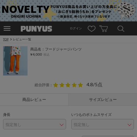
ログイン
TOP
レビュー一覧
商品名：フードジャージパンツ
¥4,000
税込
4.8/5点
総合評価
：
商品レビュー
サイズレビュー
身長
いつものボトムスサイズ