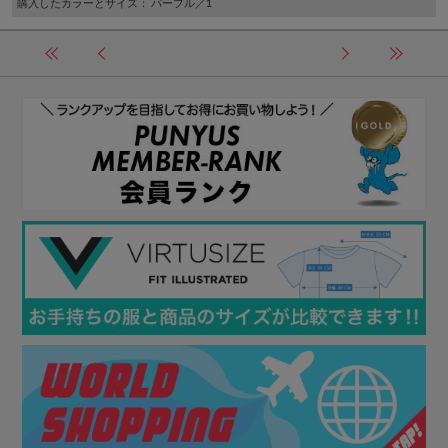
購入したカラーとサイズ
： パープル／1