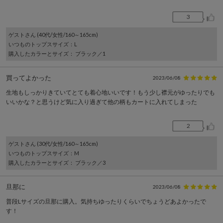
3
ゲスト
さん (40代/女性/160～165cm)
いつものトップスサイズ
：L
購入したカラーとサイズ
： ブラック／1
買ってよかった
2023/06/08
生地もしっかりきていてとても着心地いいです！もう少し襟元がゆったりでも
いいかな？と思うけど気に入り過ぎて他の柄もカートに入れてしまった
2
ゲスト
さん (30代/女性/160～165cm)
いつものトップスサイズ
：M
購入したカラーとサイズ
： ブラック／3
旦那に
2023/06/08
普段Lサイズの旦那に購入。気持ちゆったりくらいでちょうどあよかったで
す！