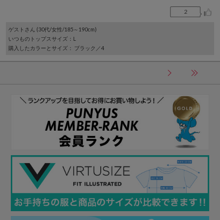
2
ゲスト
さん (30代/女性/185～190cm)
いつものトップスサイズ
：L
購入したカラーとサイズ
： ブラック／4