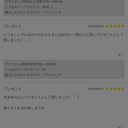
ゲスト
さん (50代以上/女性/155～160cm)
いつものトップスサイズ
：XL以 上
購入したカラーとサイズ
： ブラック／4
プレゼント
2025/08/22
いつもシンプルばかりだからたまにはかわいー感じにと思いプレゼントとして
買いました(⌒‐⌒)
ゲスト
さん (40代/女性/160～165cm)
いつものトップスサイズ
：M
購入したカラーとサイズ
： ブラック／3
プレゼント
2025/08/22
大きめの人にプレゼントとして買いました(⌒‐⌒)
喜んでくれるか楽しみです。