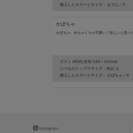
購入したカラーとサイズ： おでん／3
かぼちゃ
かぼちゃ、めちゃくちゃ可愛い！欲しいと思っ
ゲスト (40代/女性/160～165cm)
いつものトップスサイズ：XL以 上
購入したカラーとサイズ： かぼちゃ／4
Instagram