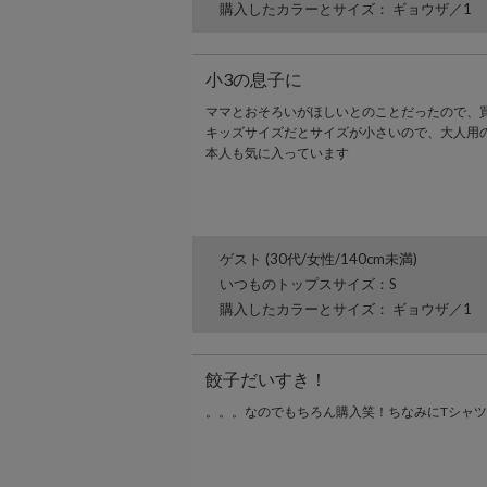
購入したカラーとサイズ： ギョウザ／1
小3の息子に
ママとおそろいがほしいとのことだったので、
キッズサイズだとサイズが小さいので、大人用
本人も気に入っています
ゲスト (30代/女性/140cm未満)
いつものトップスサイズ：S
購入したカラーとサイズ： ギョウザ／1
餃子だいすき！
。。。なのでもちろん購入笑！ちなみにTシャ