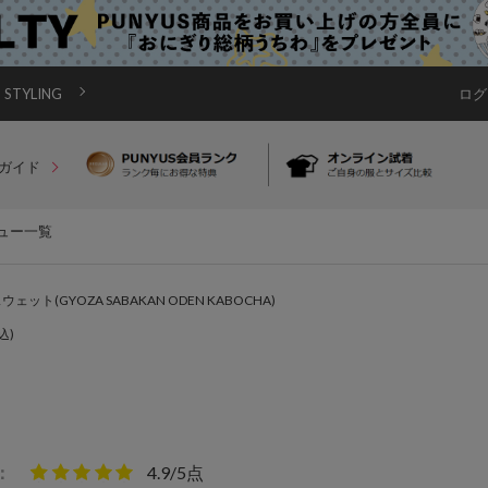
STYLING
ログ
ガイド
ュー一覧
ット(GYOZA SABAKAN ODEN KABOCHA)
込)
：
4.9/5点