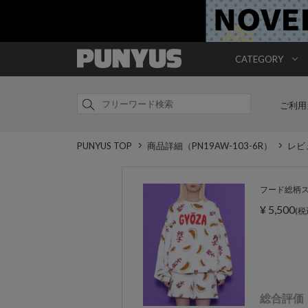
CATEGORY
ご利用
PUNYUS TOP
商品詳細（PN19AW-103-6R）
レビ
フード総柄スウェ
¥ 5,500
(税
総合評価