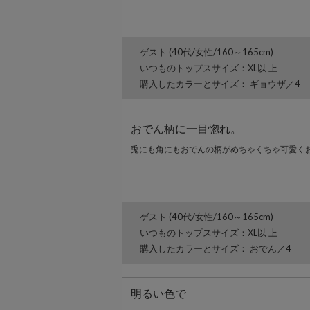
ゲスト (40代/女性/160～165cm)
いつものトップスサイズ：XL以 上
購入したカラーとサイズ： ギョウザ／4
おでん柄に一目惚れ。
兎にも角にもおでんの柄がめちゃくちゃ可愛く
ゲスト (40代/女性/160～165cm)
いつものトップスサイズ：XL以 上
購入したカラーとサイズ： おでん／4
明るい色で