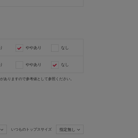
り
ややあり
なし
り
ややあり
なし
がありますので参考値として参照ください。
いつものトップスサイズ
指定無し