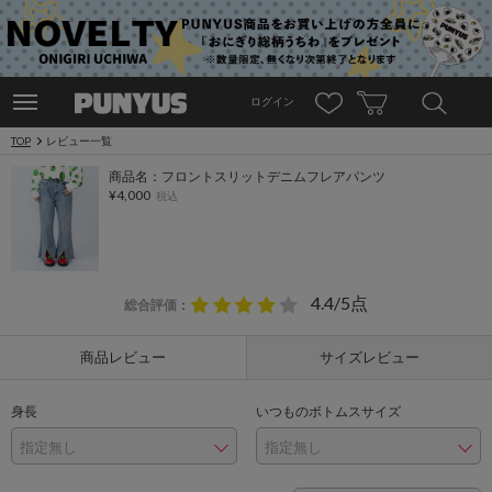
ログイン
TOP
レビュー一覧
商品名：フロントスリットデニムフレアパンツ
¥4,000
税込
4.4/5点
総合評価
：
商品レビュー
サイズレビュー
身長
いつものボトムスサイズ