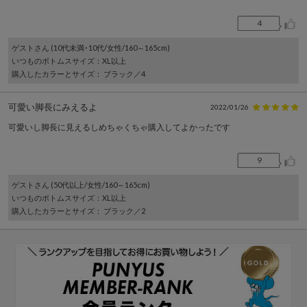
4
ゲスト
さん (10代未満･10代/女性/160～165cm)
いつものボトムスサイズ
：XL以上
購入したカラーとサイズ
： ブラック／4
可愛い脚長にみえるよ
2022/01/26
可愛いし脚長に見えるしめちゃくちゃ購入してよかったです
9
ゲスト
さん (50代以上/女性/160～165cm)
いつものボトムスサイズ
：XL以上
購入したカラーとサイズ
： ブラック／2