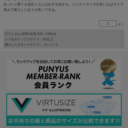
ゆったり着ても似合う人にはおすすめかも、ジャストサイズが良い人はサイズ
表みて購入したほうが良いですね。
2
ゲスト
さん (40代/女性/165～170cm)
いつものトップスサイズ
：XL以 上
購入したカラーとサイズ
： グレー／3