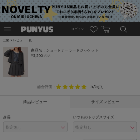
ログイン
TOP
レビュー一覧
商品名：ショートテーラードジャケット
¥5,500
税込
5/5点
総合評価
：
商品レビュー
サイズレビュー
身長
いつものトップスサイズ