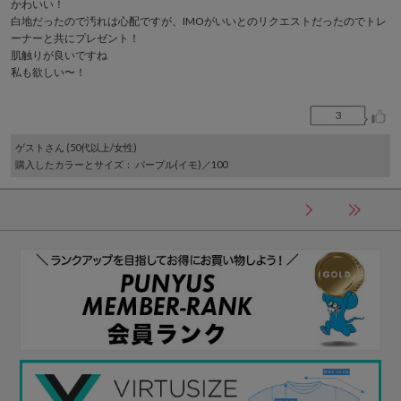
かわいい！
白地だったので汚れは心配ですが、IMOがいいとのリクエストだったのでトレ
ーナーと共にプレゼント！
肌触りが良いですね
私も欲しい〜！
3
ゲスト
さん (50代以上/女性)
購入したカラーとサイズ
： パープル(イモ)／100