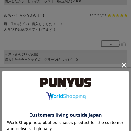
購入したカラーとサイズ
： ホワイト(目玉焼き)／100
めちゃくちゃかわいい！
2025/06/12
甥っ子の誕プレに購入しました！！！
大喜びで兄妹できてくれてます！
1
ゲスト
さん (30代/女性)
購入したカラーとサイズ
： グリーン(キウイ)／110
かわいー
2025/06/05
どこにいるかわかりやすくてかわいーです。
3
ゲスト
さん (40代/女性)
購入したカラーとサイズ
： グリーン(キウイ)／140
好評です！
2025/06/04