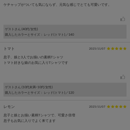
ケチャップがついても気にならず、元気な感じでとても可愛いです。
ゲスト
さん (40代/女性)
購入したカラーとサイズ
： レッド(トマト)／140
トマト
2025/11/07
息子、娘と3人でお揃いの素柄Tシャツ
トマト好きな娘のお気に入りTシャツです
ゲスト
さん (10代未満･10代/女性)
購入したカラーとサイズ
： レッド(トマト)／120
レモン
2025/11/07
息子と娘とお揃い素柄Tシャツで、可愛さ倍増
息子もお気に入りでよく来てます