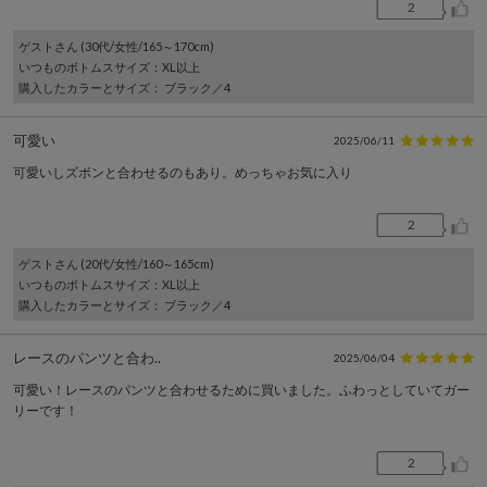
2
ゲスト
さん (30代/女性/165～170cm)
いつものボトムスサイズ
：XL以上
購入したカラーとサイズ
： ブラック／4
可愛い
2025/06/11
可愛いしズボンと合わせるのもあり。めっちゃお気に入り
2
ゲスト
さん (20代/女性/160～165cm)
いつものボトムスサイズ
：XL以上
購入したカラーとサイズ
： ブラック／4
レースのパンツと合わ..
2025/06/04
可愛い！レースのパンツと合わせるために買いました。ふわっとしていてガー
リーです！
2