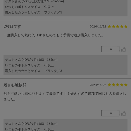
ゲスト
さん (50代以上/女性/160～165cm)
いつものボトムスサイズ
：XL以上
購入したカラーとサイズ
： ブラック／3
2枚目です
2024/11/22
一度購入して気に入りすぎたのでもう予備で追加購入しました。
4
ゲスト
さん (40代/女性/160～165cm)
いつものボトムスサイズ
：XL以上
購入したカラーとサイズ
： ブラック／3
履き心地抜群
2024/11/22
形も可愛いし着心地もよくて最高てす！！好きすぎて追加で同じものを購入し
ました。
4
ゲスト
さん (40代/女性/160～165cm)
いつものボトムスサイズ
：XL以上