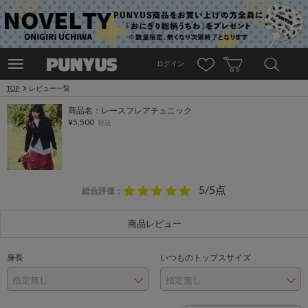
ログイン
TOP
レビュー一覧
商品名：レースフレアチュニック
¥5,500
税込
5/5点
総合評価
：
商品レビュー
身長
いつものトップスサイズ