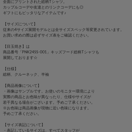
全面にプリントされた総柄Tシャツ。
カップルコーデや友達とのリンクコーデにも◎
ギフトにもピッタリなアイテムです♪
【サイズについて】
従来の4サイズ展開モデルとは全サイズスペック等変更されています。
お買い求めの際は必ずサイズ表をご確認ください。
【目玉焼き】は
商品番号「PNK24SS-001」キッズフード総柄Tシャツも
展開しております☆
【仕様】
総柄、クルーネック、半袖
【商品画像について】
・画像はサンプルです。お使いのモニター環境により
実際の商品とお色味が異なったり、仕様やサイズが
若干異なる場合がございます。予めご了承ください。
※お色味は商品画像が現物に近い色味になります。
予めご了承ください。
【サイズ表記について】
・表記しているサイズは、すべてスタッフが