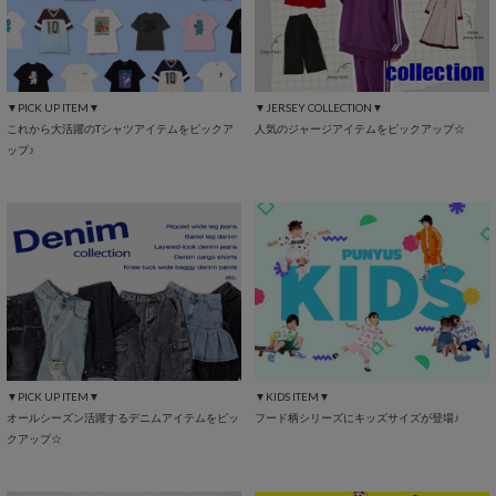
▼PICK UP ITEM▼
▼JERSEY COLLECTION▼
これから大活躍のTシャツアイテムをピックア
人気のジャージアイテムをピックアップ☆
ップ♪
▼PICK UP ITEM▼
▼KIDS ITEM▼
オールシーズン活躍するデニムアイテムをピッ
フード柄シリーズにキッズサイズが登場♪
クアップ☆