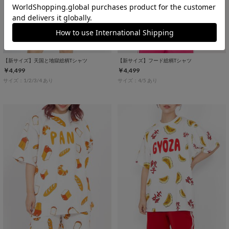
【新サイズ】天国と地獄総柄Tシャツ
【新サイズ】フード総柄Tシャツ
￥4,499
￥4,499
サイズ：1/2/3/4 あり
サイズ：4/5 あり