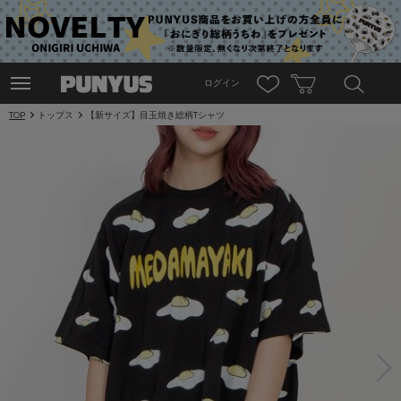
ログイン
TOP
トップス
【新サイズ】目玉焼き総柄Tシャツ