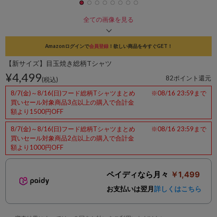
全ての画像を見る
Amazonログインで
会員登録
！欲しい商品を今すぐGET！
【新サイズ】目玉焼き総柄Tシャツ
¥4,499
82ポイント還元
(税込)
8/7(金)～8/16(日)フード総柄Tシャツまとめ
※08/16 23:59まで
買いセール対象商品3点以上の購入で合計金
額より1500円OFF
8/7(金)～8/16(日)フード総柄Tシャツまとめ
※08/16 23:59まで
買いセール対象商品2点以上の購入で合計金
額より1000円OFF
ペイディなら月々
￥1,499
お支払いは翌月
詳しくはこちら