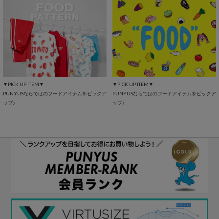
▼PICK UP ITEM▼
▼PICK UP ITEM▼
PUNYUSならではのフードアイテムをピックア
PUNYUSならではのフードアイテムをピックア
ップ♪
ップ♪