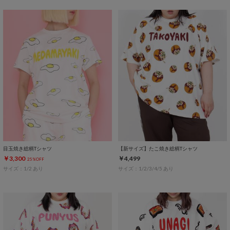
目玉焼き総柄Tシャツ
【新サイズ】たこ焼き総柄Tシャツ
￥3,300
￥4,499
25%OFF
サイズ：1/2 あり
サイズ：1/2/3/4/5 あり