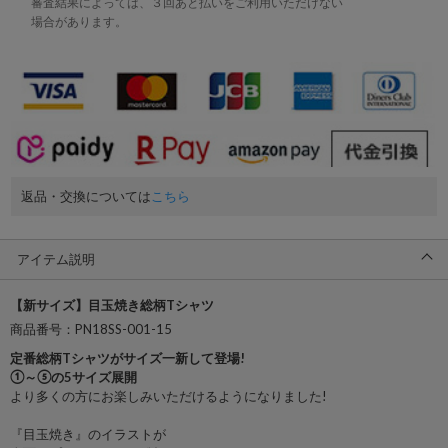
審査結果によっては、３回あと払いをご利用いただけない
場合があります。
返品・交換については
こちら
アイテム説明
【新サイズ】目玉焼き総柄Tシャツ
商品番号：PN18SS-001-15
定番総柄Tシャツがサイズ一新して登場!
①～⑤の5サイズ展開
より多くの方にお楽しみいただけるようになりました!
『目玉焼き』のイラストが