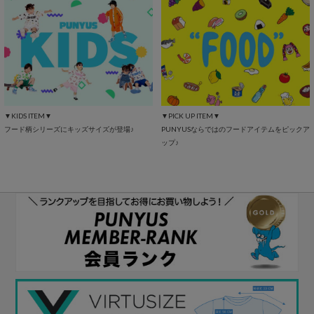
▼KIDS ITEM▼
▼PICK UP ITEM▼
フード柄シリーズにキッズサイズが登場♪
PUNYUSならではのフードアイテムをピックア
ップ♪