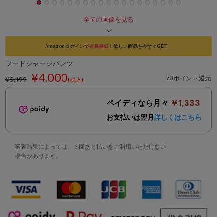
全ての画像を見る
Amazonログインで
会員登録
！欲しい商品を今すぐGET！
フードジャージパンツ
¥4,000
73ポイント還元
¥5,499
(税込)
ペイディなら月々
￥1,333
お支払いは翌月
詳しくはこちら
審査結果によっては、３回あと払いをご利用いただけない
場合があります。