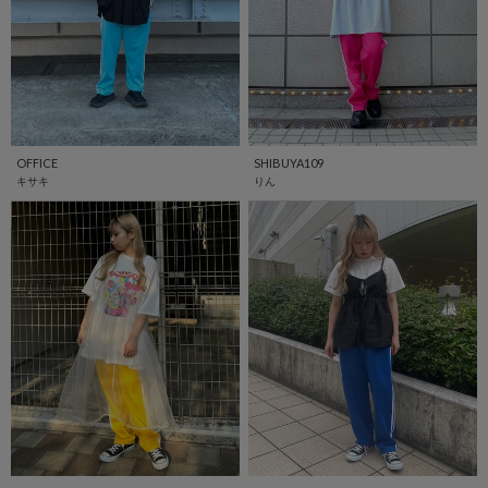
OFFICE
SHIBUYA109
キサキ
りん