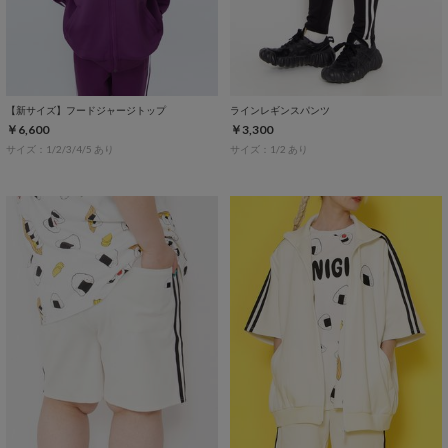
【新サイズ】フードジャージトップ
ラインレギンスパンツ
￥6,600
￥3,300
サイズ：1/2/3/4/5 あり
サイズ：1/2 あり