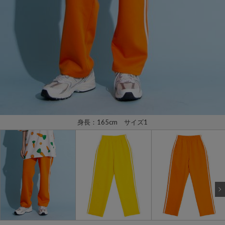
身長：165cm サイズ1