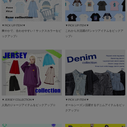
▼PICK UP ITEM▼
▼PICK UP ITEM▼
爽やかで、合わせやすい！サックスカラーをピ
これから大活躍のTシャツアイテムをピックア
ックアップ♪
ップ♪
▼JERSEY COLLECTION▼
▼PICK UP ITEM▼
人気のジャージアイテムをピックアップ☆
オールシーズン活躍するデニムアイテムをピッ
クアップ☆