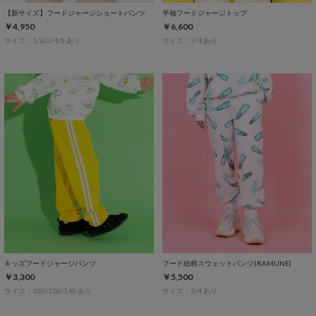
【新サイズ】フードジャージショートパンツ
半袖フードジャージトップ
￥4,950
￥6,600
サイズ：1/2/3/4/5 あり
サイズ：3/4 あり
キッズフードジャージパンツ
フード総柄スウェットパンツ(RAMUNE)
￥3,300
￥5,500
サイズ：100/120/140 あり
サイズ：3/4 あり