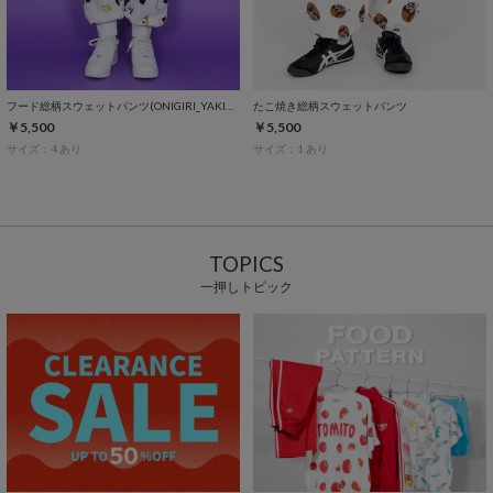
フード総柄スウェットパンツ(ONIGIRI_YAKINIKU_NATTO）
たこ焼き総柄スウェットパンツ
￥5,500
￥5,500
サイズ：4 あり
サイズ：1 あり
TOPICS
一押しトピック