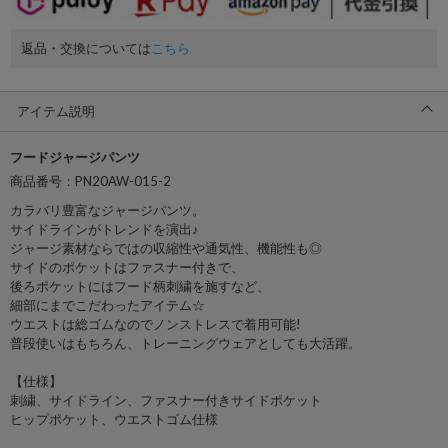
返品・交換については
こちら
アイテム説明
フードジャージパンツ
商品番号：PN20AW-015-2
カラバリ豊富なジャージパンツ。
サイドラインがトレンドを演出♪
ジャージ素材ならではの収縮性や通気性、機能性も◎
サイドのポケットはファスナー付きで、
後ろポケットにはフード柄刺繍を施すなど、
細部にまでこだわったアイテム☆
ウエストは総ゴムなのでノンストレスで着用可能!
普段使いはもちろん、トレーニングウェアとしても大活躍。
【仕様】
刺繍、サイドライン、ファスナー付きサイドポケット
ヒップポケット、ウエストゴム仕様