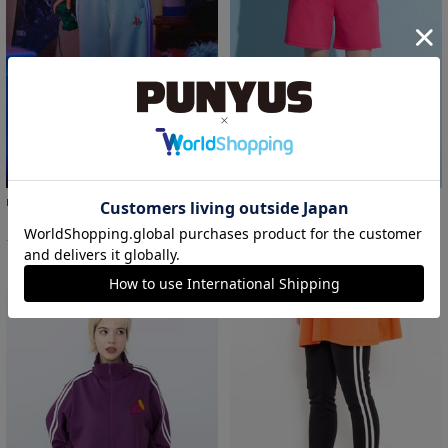
Playstationジャージパンツ
フードジャージショートパンツ
￥4,000
￥4,000
48%OFF
19%OFF
サイズ：4/5 あり
サイズ：1/2/3/4 あり