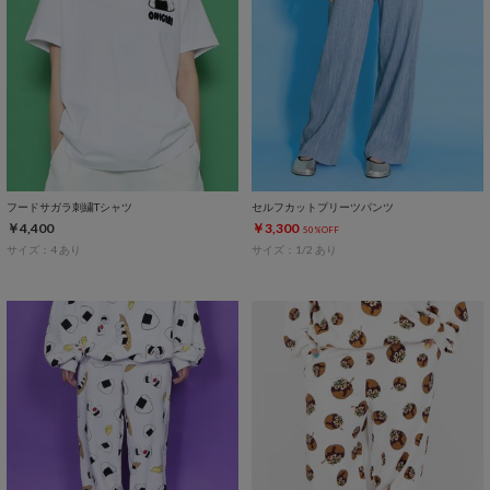
フードサガラ刺繍Tシャツ
セルフカットプリーツパンツ
￥4,400
￥3,300
50%OFF
サイズ：4 あり
サイズ：1/2 あり