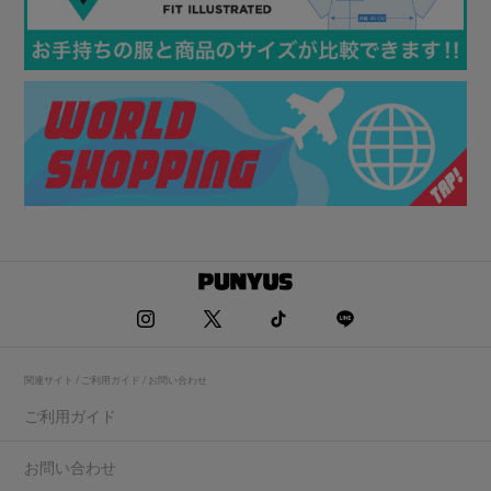
関連サイト / ご利用ガイド / お問い合わせ
ご利用ガイド
お問い合わせ