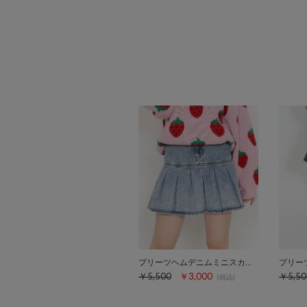
プリーツヘムデニムミニスカート
￥5,500
￥3,000
￥5,50
(税込)