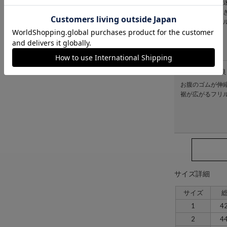
サイズ２と３で
エストがゆるす
裾が広がるフリ
お腹のゴムが良
お腹のゴムが伸
裾が広がるフリルなの
サイズ詳細
サイズ
1
4
2
4