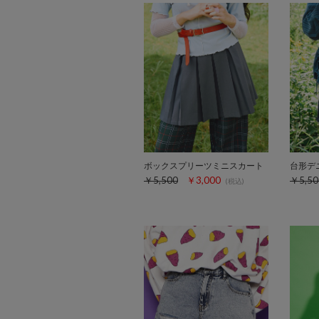
ボックスプリーツミニスカート
台形デ
￥5,500
￥3,000
￥5,50
(税込)