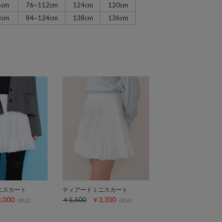
6cm
76~112cm
124cm
120cm
8cm
84~124cm
138cm
136cm
ニスカート
ティアードミニスカート
,000
￥5,500
￥3,300
(税込)
(税込)