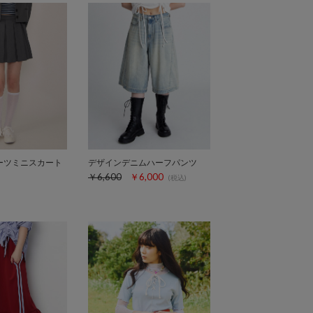
ーツミニスカート
デザインデニムハーフパンツ
￥6,600
￥6,000
(税込)