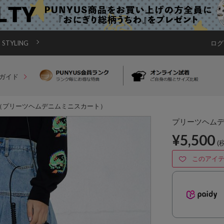
STYLING
ログ
ガイド
（プリーツヘムデニムミニスカート）
プリーツヘム
¥5,500
(
このアイ