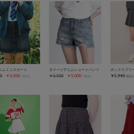
ニムミニスカート
ダメージデニムショートパンツ
ボックスプリ
0
￥3,300
￥5,500
￥5,000
￥5,940
(税込)
(税込)
(税込)