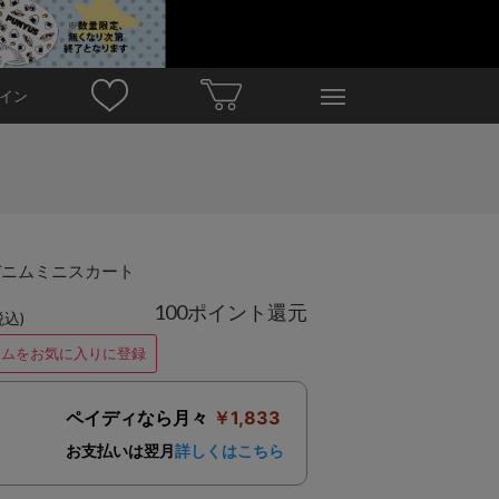
イン
デニムミニスカート
100ポイント還元
税込)
テムをお気に入りに登録
ペイディなら月々
￥1,833
お支払いは翌月
詳しくはこちら