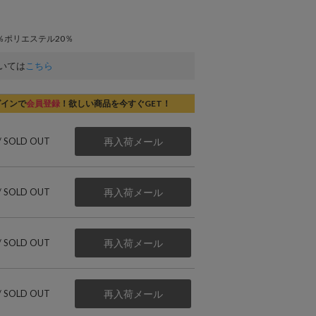
％ポリエステル20％
いては
こちら
グインで
会員登録
！欲しい商品を今すぐGET！
 / SOLD OUT
再入荷メール
 / SOLD OUT
再入荷メール
 / SOLD OUT
再入荷メール
 / SOLD OUT
再入荷メール