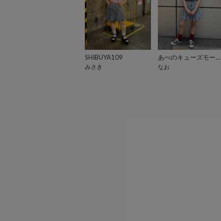
SHIBUYA109
あべのキューズモール（109ABENO）
みさき
なお