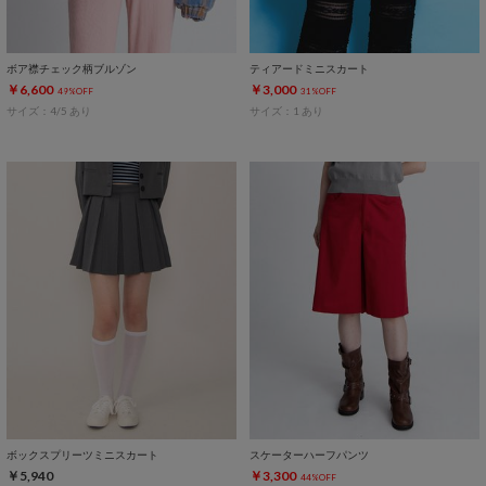
ボア襟チェック柄ブルゾン
ティアードミニスカート
￥6,600
￥3,000
49%OFF
31%OFF
サイズ：4/5 あり
サイズ：1 あり
ボックスプリーツミニスカート
スケーターハーフパンツ
￥5,940
￥3,300
44%OFF