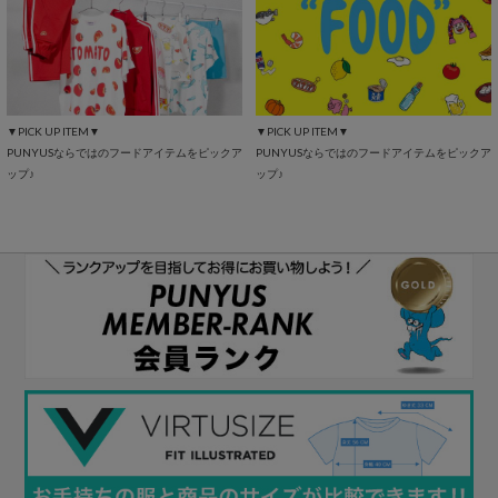
▼PICK UP ITEM▼
▼PICK UP ITEM▼
PUNYUSならではのフードアイテムをピックア
PUNYUSならではのフードアイテムをピックア
ップ♪
ップ♪