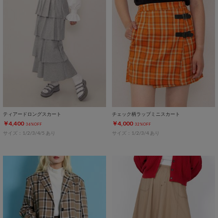
ティアードロングスカート
チェック柄ラップミニスカート
￥4,400
￥4,000
36%OFF
32%OFF
サイズ：1/2/3/4/5 あり
サイズ：1/2/3/4 あり