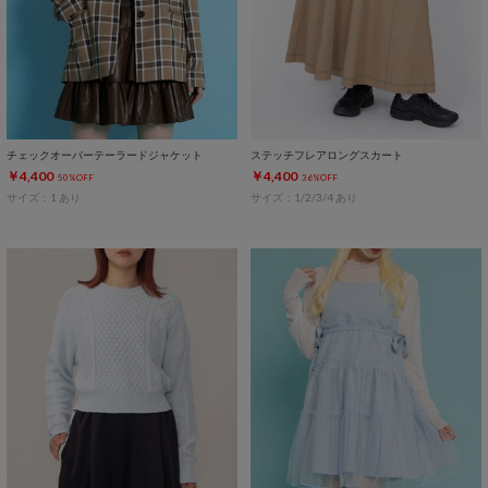
チェックオーバーテーラードジャケット
ステッチフレアロングスカート
￥4,400
￥4,400
50%OFF
36%OFF
サイズ：1 あり
サイズ：1/2/3/4 あり