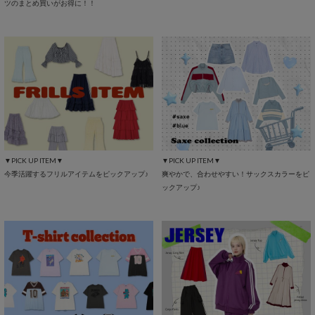
ツのまとめ買いがお得に！！
▼PICK UP ITEM▼
▼PICK UP ITEM▼
今季活躍するフリルアイテムをピックアップ♪
爽やかで、合わせやすい！サックスカラーをピ
ックアップ♪