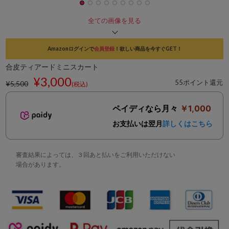
全ての画像を見る
Amazonログインで
会員登録
！欲しい商品を今すぐGET！
合皮ティアードミニスカート
¥3,000
55ポイント還元
¥5,500
(税込)
ペイディなら月々
￥1,000
お支払いは翌月
詳しくはこちら
審査結果によっては、３回あと払いをご利用いただけない
場合があります。