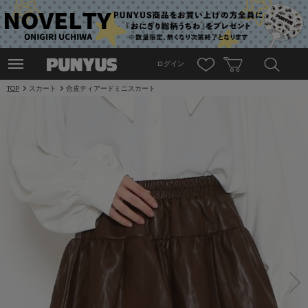
ログイン
TOP
スカート
合皮ティアードミニスカート