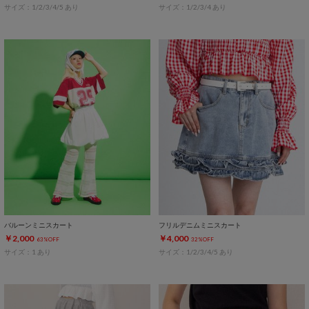
サイズ：1/2/3/4/5 あり
サイズ：1/2/3/4 あり
バルーンミニスカート
フリルデニムミニスカート
￥2,000
￥4,000
63%OFF
32%OFF
サイズ：1 あり
サイズ：1/2/3/4/5 あり