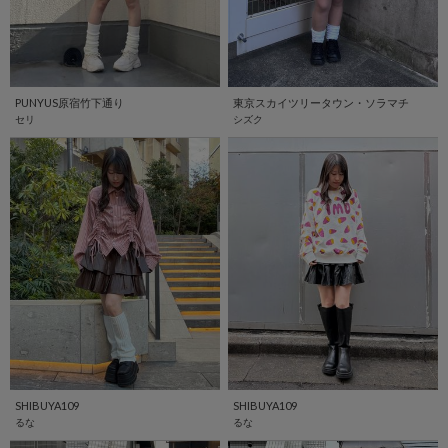
PUNYUS原宿竹下通り
東京スカイツリータウン・ソラマチ
セリ
シズク
SHIBUYA109
SHIBUYA109
るな
るな