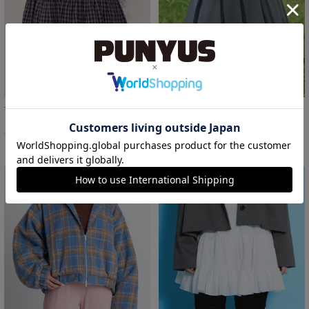
チェックティアードミニスカート
ボックスプリーツミニスカート
￥3,000
￥3,000
45%OFF
45%OFF
サイズ：1/2/3/4 あり
サイズ：1 あり