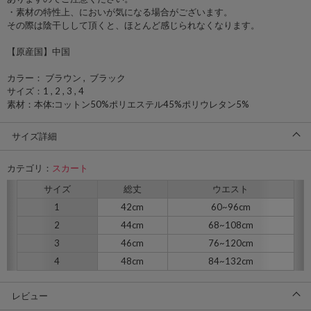
・素材の特性上、においが気になる場合がございます。
その際は陰干しして頂くと、ほとんど感じられなくなります。
【原産国】中国
カラー： ブラウン , ブラック
サイズ：1 , 2 , 3 , 4
素材：本体:コットン50%ポリエステル45%ポリウレタン5%
サイズ詳細
カテゴリ：
スカート
サイズ
総丈
ウエスト
1
42cm
60~96cm
2
44cm
68~108cm
3
46cm
76~120cm
4
48cm
84~132cm
レビュー