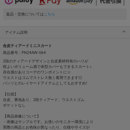
返品・交換については
こちら
アイテム説明
合皮ティアードミニスカート
商品番号：PN24AW-064
2段のティアードデザインと合皮素材特有のハリが
程よいボリューム感で体型カバーもできるスカート♪
存在感がありコーデのワンポイントに☆
ウエストはゴムでストレス無く着用できます◎
パンツとのレイヤードアイテムとしてもおすすめ!
【仕様】
合皮、裏地あり、2段ティアード、ウエストゴム
ポケットなし
【商品画像について】
・画像はサンプルです。お使いのモニター環境により
実際の商品とお色味が異なったり、仕様やサイズが