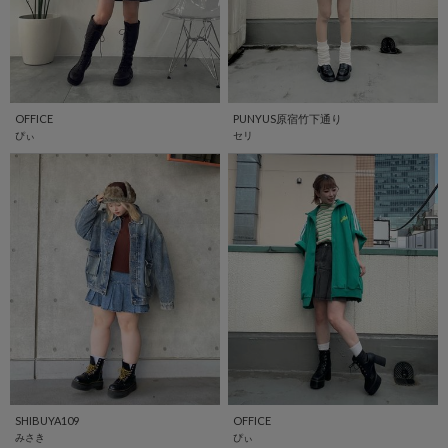
OFFICE
PUNYUS原宿竹下通り
ぴぃ
セリ
SHIBUYA109
OFFICE
みさき
ぴぃ