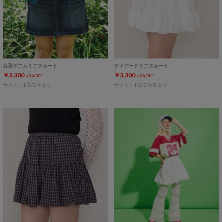
台形デニムミニスカート
ティアードミニスカート
￥3,300
￥3,300
40%OFF
40%OFF
サイズ：1/2/3/4 あり
サイズ：1/2/3/4/5 あり