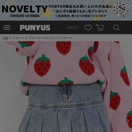
ログイン
TOP
スカート
プリーツヘムデニムミニスカート