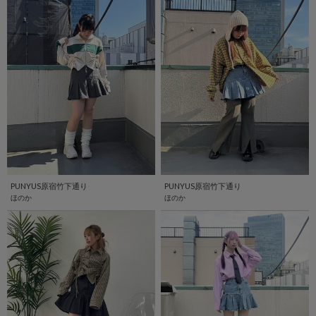
PUNYUS原宿竹下通り
PUNYUS原宿竹下通り
ほのか
ほのか