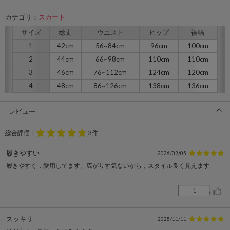
カテゴリ：
スカート
サイズ
総丈
ウエスト
ヒップ
裾幅
1
42cm
56~84cm
96cm
100cm
2
44cm
66~98cm
110cm
110cm
3
46cm
76~112cm
124cm
120cm
4
48cm
86~126cm
138cm
136cm
レビュー
総合評価：
3件
履きやすい
2026/02/05
履きやすく，愛用してます。広がりす気ないから，スタイル良く見えます
1
スッキリ
2025/11/11