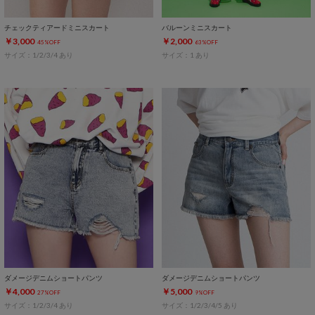
チェックティアードミニスカート
バルーンミニスカート
￥3,000
￥2,000
45%OFF
63%OFF
サイズ：1/2/3/4 あり
サイズ：1 あり
ダメージデニムショートパンツ
ダメージデニムショートパンツ
￥4,000
￥5,000
27%OFF
9%OFF
サイズ：1/2/3/4 あり
サイズ：1/2/3/4/5 あり