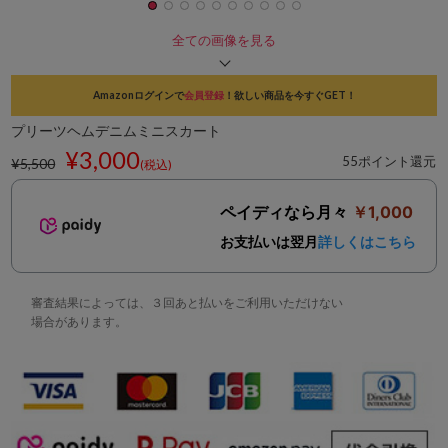
全ての画像を見る
Amazonログインで
会員登録
！欲しい商品を今すぐGET！
プリーツヘムデニムミニスカート
¥3,000
55ポイント還元
¥5,500
(税込)
ペイディなら月々
￥1,000
お支払いは翌月
詳しくはこちら
審査結果によっては、３回あと払いをご利用いただけない
場合があります。