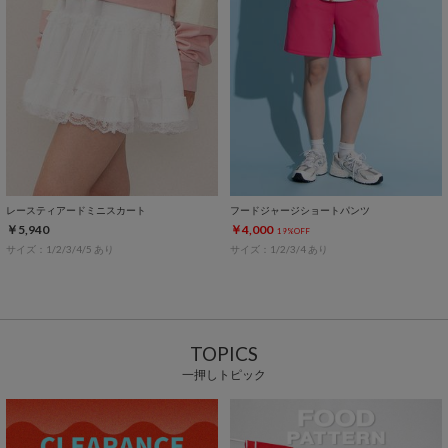
レースティアードミニスカート
フードジャージショートパンツ
￥5,940
￥4,000
19%OFF
サイズ：1/2/3/4/5 あり
サイズ：1/2/3/4 あり
TOPICS
一押しトピック