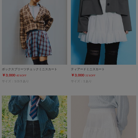
ボックスプリーツチェックミニスカート
ティアードミニスカート
￥3,000
￥3,000
45%OFF
31%OFF
サイズ：1/2/3 あり
サイズ：1 あり