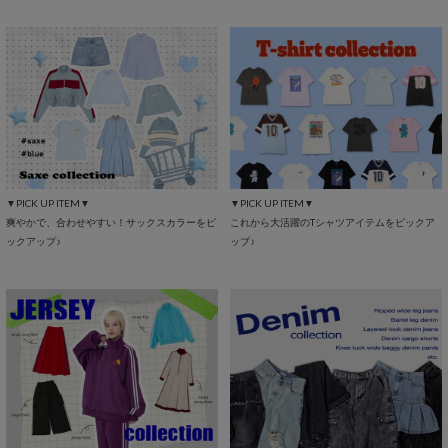
▼PICK UP ITEM▼
▼PICK UP ITEM▼
爽やかで、合わせやすい！サックスカラーをピ
これから大活躍のTシャツアイテムをピックア
ックアップ♪
ップ♪