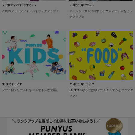
▼JERSEY COLLECTION▼
▼PICK UP ITEM▼
人気のジャージアイテムをピックアップ☆
オールシーズン活躍するデニムアイテムをピッ
クアップ☆
▼KIDS ITEM▼
▼PICK UP ITEM▼
フード柄シリーズにキッズサイズが登場♪
PUNYUSならではのフードアイテムをピックア
ップ♪