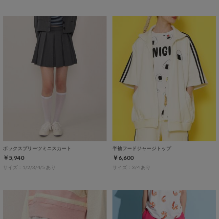
ボックスプリーツミニスカート
半袖フードジャージトップ
￥5,940
￥6,600
サイズ：1/2/3/4/5 あり
サイズ：3/4 あり