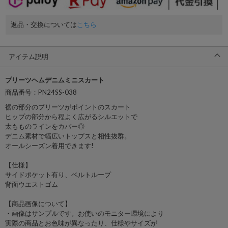
返品・交換については
こちら
アイテム説明
プリーツヘムデニムミニスカート
商品番号：PN24SS-038
裾の部分のプリーツがポイントのスカート
ヒップの部分から程よく広がるシルエットで
太もものラインをカバー◎
デニム素材で幅広いトップスと相性抜群。
オールシーズン着用できます!
【仕様】
サイドポケット有り、ベルトループ
背面ウエストゴム
【商品画像について】
・画像はサンプルです。お使いのモニター環境により
実際の商品とお色味が異なったり、仕様やサイズが