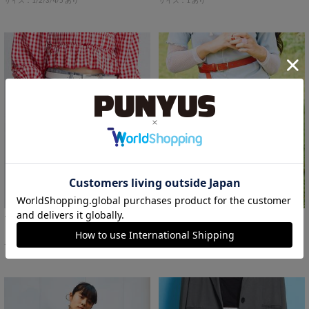
フリルデニムミニスカート
ボックスプリーツミニスカート
￥4,000
￥3,000
32%OFF
45%OFF
サイズ：1/2/3/4/5 あり
サイズ：1 あり