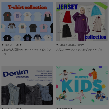
▼PICK UP ITEM▼
▼JERSEY COLLECTION▼
これから大活躍のTシャツアイテムをピックア
人気のジャージアイテムをピックアップ☆
ップ♪
▼PICK UP ITEM▼
▼KIDS ITEM▼