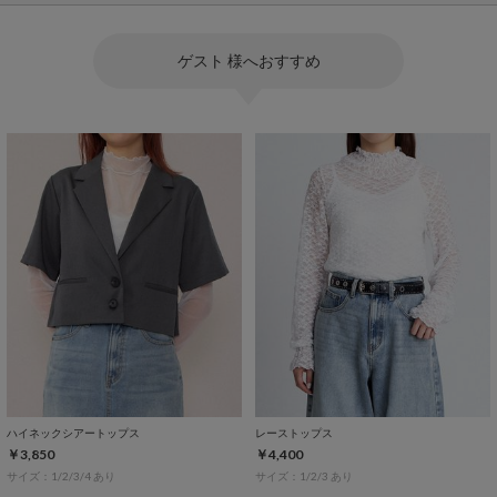
ゲスト 様へおすすめ
ハイネックシアートップス
レーストップス
￥3,850
￥4,400
サイズ：1/2/3/4 あり
サイズ：1/2/3 あり