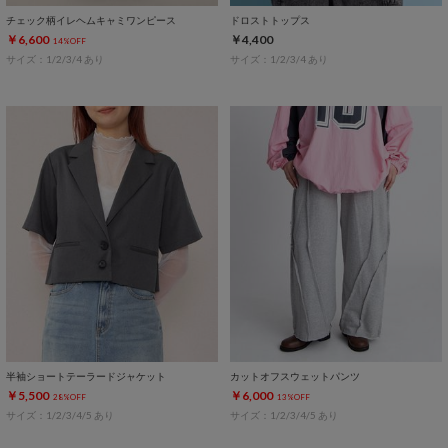
チェック柄イレヘムキャミワンピース
ドロストトップス
￥6,600
￥4,400
14%OFF
サイズ：1/2/3/4 あり
サイズ：1/2/3/4 あり
半袖ショートテーラードジャケット
カットオフスウェットパンツ
￥5,500
￥6,000
28%OFF
13%OFF
サイズ：1/2/3/4/5 あり
サイズ：1/2/3/4/5 あり