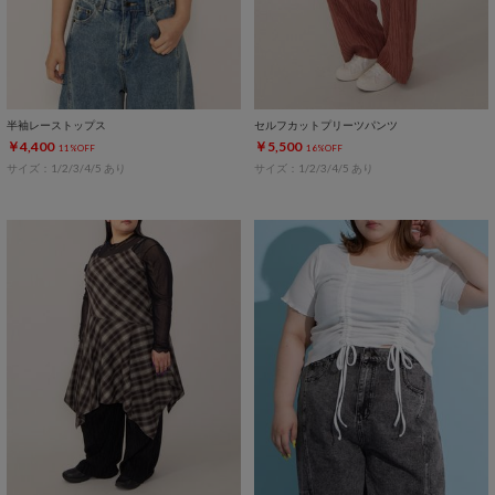
半袖レーストップス
セルフカットプリーツパンツ
￥4,400
￥5,500
11%OFF
16%OFF
サイズ：1/2/3/4/5 あり
サイズ：1/2/3/4/5 あり