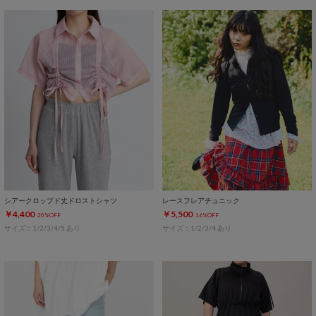
シアークロップド丈ドロストシャツ
レースフレアチュニック
￥4,400
￥5,500
20%OFF
16%OFF
サイズ：1/2/3/4/5 あり
サイズ：1/2/3/4 あり