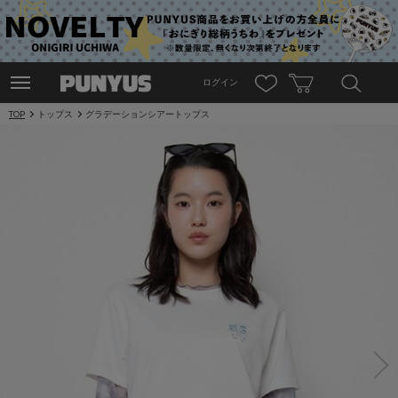
ログイン
TOP
トップス
グラデーションシアートップス