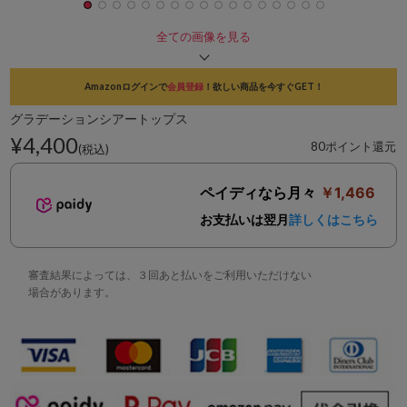
全ての画像を見る
Amazonログインで
会員登録
！欲しい商品を今すぐGET！
グラデーションシアートップス
¥4,400
80ポイント還元
(税込)
ペイディなら月々
￥1,466
お支払いは翌月
詳しくはこちら
審査結果によっては、３回あと払いをご利用いただけない
場合があります。