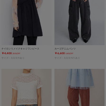
ナイロンリメイクキャミワンピース
カーゴデニムパンツ
￥4,400
￥6,600
20%OFF
14%OFF
サイズ：1/2/3/4 あり
サイズ：1/2/3/4/5 あり