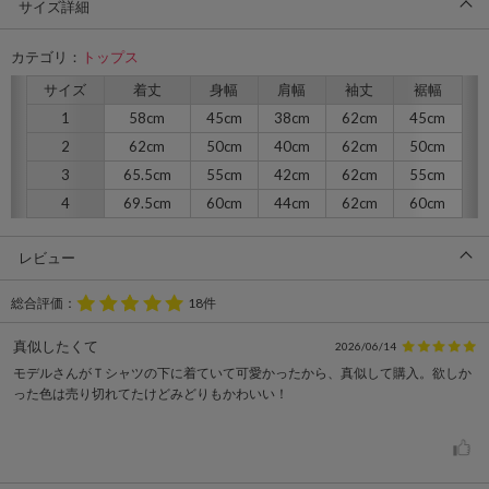
サイズ詳細
カテゴリ：
トップス
サイズ
着丈
身幅
肩幅
袖丈
裾幅
1
58cm
45cm
38cm
62cm
45cm
2
62cm
50cm
40cm
62cm
50cm
3
65.5cm
55cm
42cm
62cm
55cm
4
69.5cm
60cm
44cm
62cm
60cm
レビュー
総合評価：
18件
真似したくて
2026/06/14
モデルさんがＴシャツの下に着ていて可愛かったから、真似して購入。欲しか
った色は売り切れてたけどみどりもかわいい！