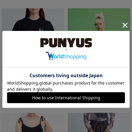
2WAYレースキャミチュニック
シアートップス
￥4,950
￥2,000
48%OFF
サイズ：1/2/3 あり
サイズ：1 あり