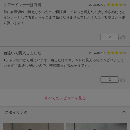
シアーインナーは万能！
2026/02/08
前に在庫切れで買えなかったので再販狙ってやっと買えた！少し小さめだけど
インナーとして着るからそこまで気になりませんでした！カラバリ増えたら絶
対買います！
2
色違いで購入しました！
2026/02/04
Tシャツの中から着ています。着るだけでオシャレに見えるのでヘビロテして
います^^風通しがいいので、季節問わず着れそうです。
2
すべてのレビューを見る
スタイリング