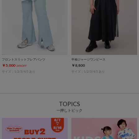
フロントスリットフレアパンツ
半袖ジャージワンピース
￥5,000
￥8,800
24%OFF
サイズ：1/2/3/4/5 あり
サイズ：1/2/3/4/5 あり
TOPICS
一押しトピック