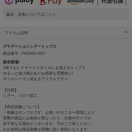
返品・交換については
こちら
アイテム説明
グラデーションシアートップス
商品番号：PN24SS-050
新色登場!
1枚でもレイヤードスタイルにも使えるトップス
ゆるっと抜け感がありお洒落な雰囲気に!
オールシーズン使えるアイテムです☆
【仕様】
シアー、メロウ加工
【商品画像について】
・画像はサンプルです。お使いのモニター環境により
実際の商品とお色味が異なったり、仕様やサイズが
若干異なる場合がございます。予めご了承ください。
※お色味は商品画像が現物に近い色味になります。