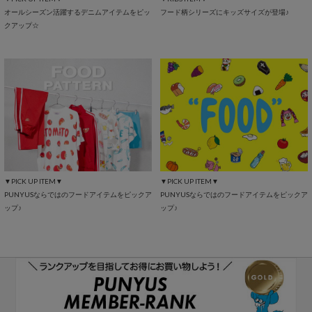
オールシーズン活躍するデニムアイテムをピッ
フード柄シリーズにキッズサイズが登場♪
クアップ☆
▼PICK UP ITEM▼
▼PICK UP ITEM▼
PUNYUSならではのフードアイテムをピックア
PUNYUSならではのフードアイテムをピックア
ップ♪
ップ♪