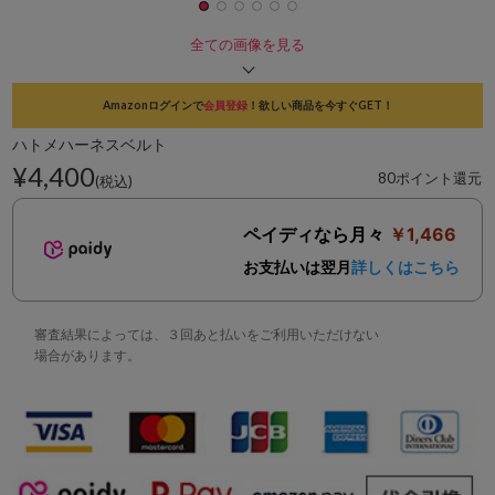
全ての画像を見る
Amazonログインで
会員登録
！欲しい商品を今すぐGET！
ハトメハーネスベルト
¥4,400
80ポイント還元
(税込)
ペイディなら月々
￥1,466
お支払いは翌月
詳しくはこちら
審査結果によっては、３回あと払いをご利用いただけない
場合があります。