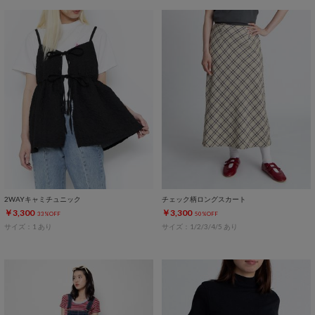
2WAYキャミチュニック
チェック柄ロングスカート
￥3,300
￥3,300
33%OFF
50%OFF
サイズ：1 あり
サイズ：1/2/3/4/5 あり