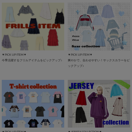
▼PICK UP ITEM▼
▼PICK UP ITEM▼
今季活躍するフリルアイテムをピックアップ♪
爽やかで、合わせやすい！サックスカラーをピ
ックアップ♪
▼PICK UP ITEM▼
▼JERSEY COLLECTION▼