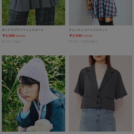
ボックスプリーツミニスカート
チェックショートジャケット
￥3,000
￥5,500
45%OFF
37%OFF
サイズ：1 あり
サイズ：1/2/3/4 あり