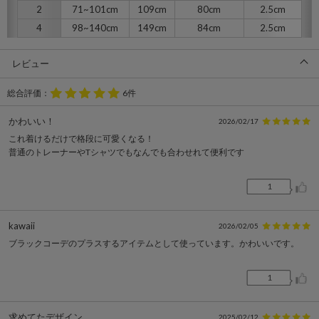
2
71~101cm
109cm
80cm
2.5cm
4
98~140cm
149cm
84cm
2.5cm
レビュー
総合評価：
6件
かわいい！
2026/02/17
これ着けるだけで格段に可愛くなる！
普通のトレーナーやTシャツでもなんでも合わせれて便利です
1
kawaii
2026/02/05
ブラックコーデのプラスするアイテムとして使っています。かわいいです。
1
求めてたデザイン
2025/02/12