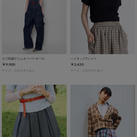
ロゴ刺繍デニムオーバーオール
ハイネックTシャツ
￥9,900
￥2,420
サイズ：1/2/3/4/5 あり
サイズ：1/2/3/4/5 あり