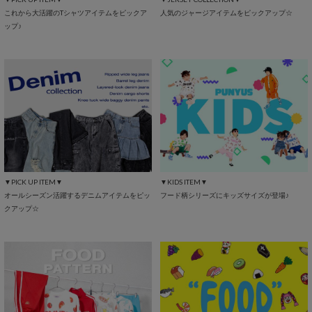
これから大活躍のTシャツアイテムをピックア
人気のジャージアイテムをピックアップ☆
ップ♪
▼PICK UP ITEM▼
▼KIDS ITEM▼
オールシーズン活躍するデニムアイテムをピッ
フード柄シリーズにキッズサイズが登場♪
クアップ☆