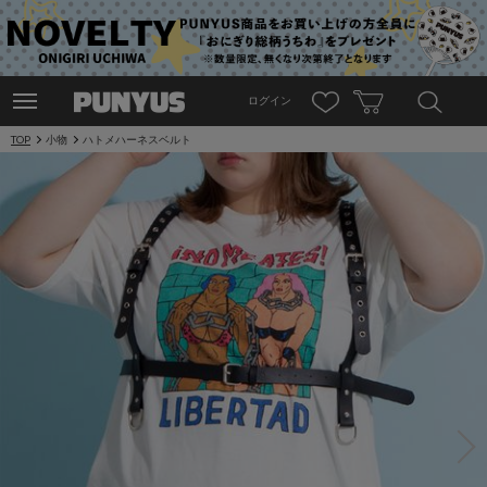
ログイン
TOP
小物
ハトメハーネスベルト