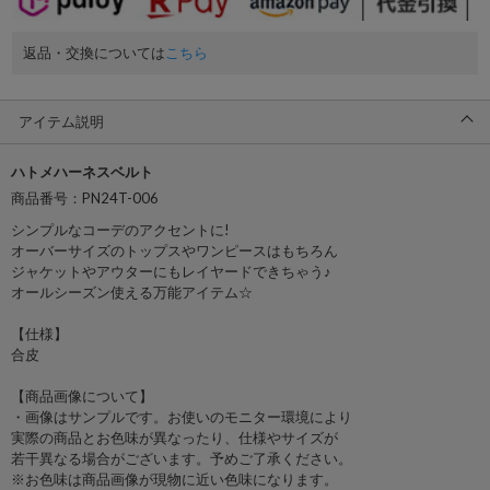
返品・交換については
こちら
アイテム説明
ハトメハーネスベルト
商品番号：PN24T-006
シンプルなコーデのアクセントに!
オーバーサイズのトップスやワンピースはもちろん
ジャケットやアウターにもレイヤードできちゃう♪
オールシーズン使える万能アイテム☆
【仕様】
合皮
【商品画像について】
・画像はサンプルです。お使いのモニター環境により
実際の商品とお色味が異なったり、仕様やサイズが
若干異なる場合がございます。予めご了承ください。
※お色味は商品画像が現物に近い色味になります。