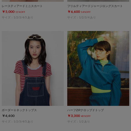
レースティアードミニスカート
フリルティアードジャージロングスカート
￥5,000
￥6,600
15%OFF
14%OFF
サイズ：1/2/3/4/5 あり
サイズ：1/2/3/4 あり
ボーダーＵネックトップス
ハーフZIPクロップドトップ
￥4,400
￥3,300
40%OFF
サイズ：1/2/3/4/5 あり
サイズ：1/2 あり