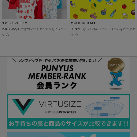
▼PICK UP ITEM▼
▼PICK UP ITEM▼
PUNYUSならではのフードアイテムをピックア
PUNYUSならではのフードアイテムをピックア
ップ♪
ップ♪