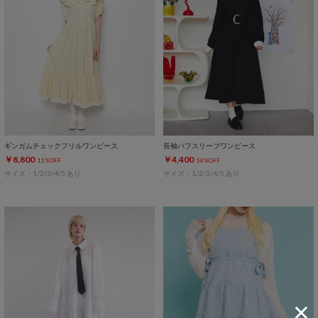
ギンガムチェックフリルワンピース
長袖パフスリーブワンピース
￥8,800
￥4,400
11%OFF
50%OFF
サイズ：1/2/3/4/5 あり
サイズ：1/2/3/4/5 あり