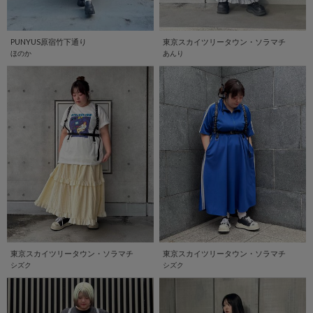
PUNYUS原宿竹下通り
東京スカイツリータウン・ソラマチ
ほのか
あんり
東京スカイツリータウン・ソラマチ
東京スカイツリータウン・ソラマチ
シズク
シズク