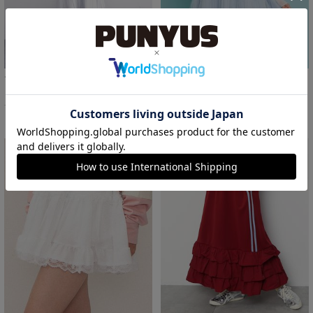
プリーツヘムシャツワンピース
チュールレイヤードキャミワンピース
￥6,000
￥5,500
31%OFF
37%OFF
サイズ：1/2/3/4 あり
サイズ：1 あり