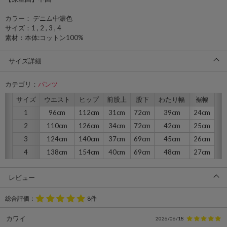
カラー： デニム中濃色
サイズ：1 , 2 , 3 , 4
素材：本体:コットン100%
サイズ詳細
カテゴリ：
パンツ
サイズ
ウエスト
ヒップ
前股上
股下
わたり幅
裾幅
1
96cm
112cm
31cm
72cm
39cm
24cm
2
110cm
126cm
34cm
72cm
42cm
25cm
3
124cm
140cm
37cm
69cm
45cm
26cm
4
138cm
154cm
40cm
69cm
48cm
27cm
レビュー
総合評価：
8件
カワイ
2026/06/18