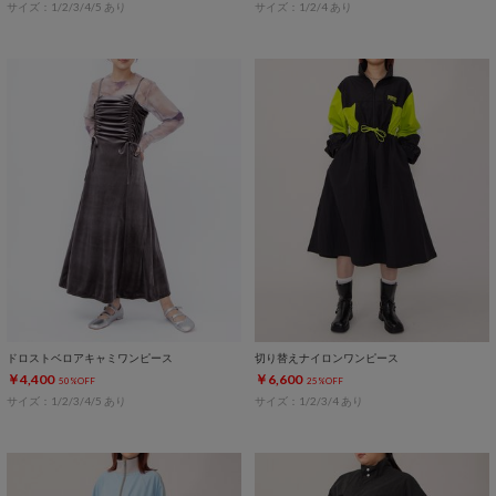
サイズ：1/2/3/4/5 あり
サイズ：1/2/4 あり
ドロストベロアキャミワンピース
切り替えナイロンワンピース
￥4,400
￥6,600
50%OFF
25%OFF
サイズ：1/2/3/4/5 あり
サイズ：1/2/3/4 あり