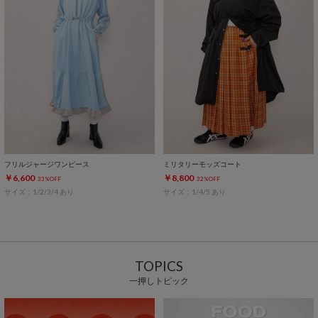
フリルジャージワンピース
ミリタリーモッズコート
￥6,600
￥8,800
33%OFF
32%OFF
サイズ：1/2/3/4 あり
サイズ：1/4/5 あり
TOPICS
一押しトピック