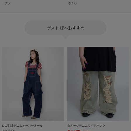
ぴぃ
さくら
ゲスト 様へおすすめ
ロゴ刺繍デニムオーバーオール
ダメージデニムワイドパンツ