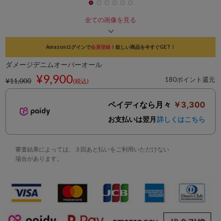
全ての画像を見る
Amazonログインで
会員登録
！欲しい商品を今すぐGET！
ダメージデニムオーバーオール
¥9,900
180ポイント還元
¥11,000
(税込)
ペイディなら月々
￥3,300
お支払いは翌月
詳しくはこちら
審査結果によっては、３回あと払いをご利用いただけない
場合があります。