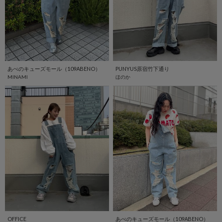
あべのキューズモール（109ABENO）
PUNYUS原宿竹下通り
MINAMI
ほのか
OFFICE
あべのキューズモール（109ABENO）