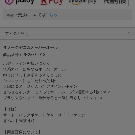
返品・交換については
こちら
アイテム説明
ダメージデニムオーバーオール
商品番号：PN25SS-013
ボディラインを拾いにくく
体系カバーにもなるオーバーオール
ゆったりしすぎずすっきりとした
シルエットにもこだわった1枚
大胆にダメージが入ったデザインがポイント
合わせるインナーによってオールシーズン活躍する1枚です☆
ブラウスやシャツに合わせると一気に春らしいスタイルに♪
【仕様】
サイド・バックポケット付き、サイドファスナー
肩ベルト調整可能
【商品画像について】