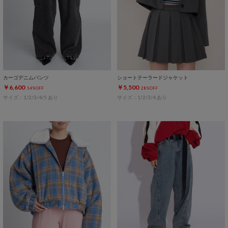
カーゴデニムパンツ
ショートテーラードジャケット
￥6,600
￥5,500
14%OFF
28%OFF
サイズ：1/2/3/4/5 あり
サイズ：1/2/3/4 あり