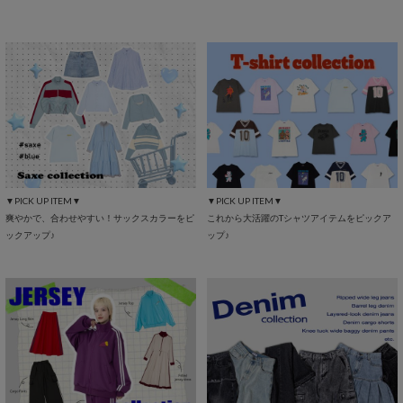
▼PICK UP ITEM▼
▼PICK UP ITEM▼
爽やかで、合わせやすい！サックスカラーをピ
これから大活躍のTシャツアイテムをピックア
ックアップ♪
ップ♪