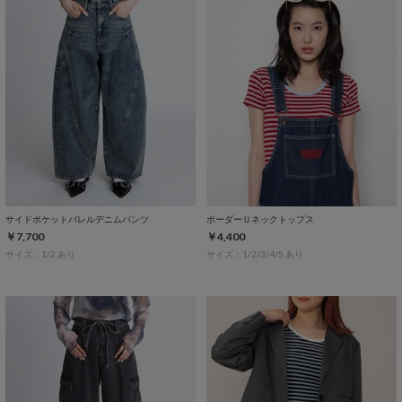
サイドポケットバレルデニムパンツ
ボーダーＵネックトップス
￥7,700
￥4,400
サイズ：1/2 あり
サイズ：1/2/3/4/5 あり