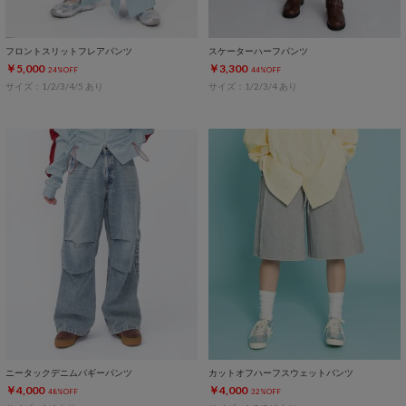
フロントスリットフレアパンツ
スケーターハーフパンツ
￥5,000
￥3,300
24%OFF
44%OFF
サイズ：1/2/3/4/5 あり
サイズ：1/2/3/4 あり
ニータックデニムバギーパンツ
カットオフハーフスウェットパンツ
￥4,000
￥4,000
48%OFF
32%OFF