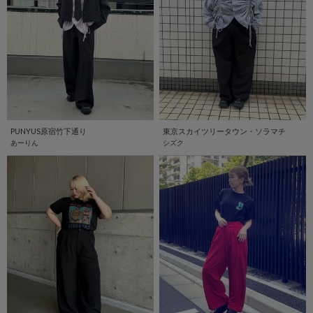
PUNYUS原宿竹下通り
東京スカイツリータウン・ソラマチ
あーりん
シズク