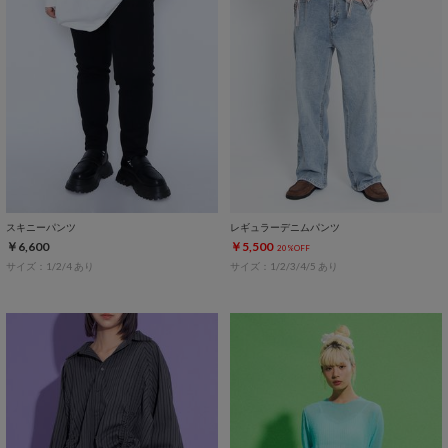
スキニーパンツ
レギュラーデニムパンツ
￥6,600
￥5,500
20%OFF
サイズ：1/2/4 あり
サイズ：1/2/3/4/5 あり