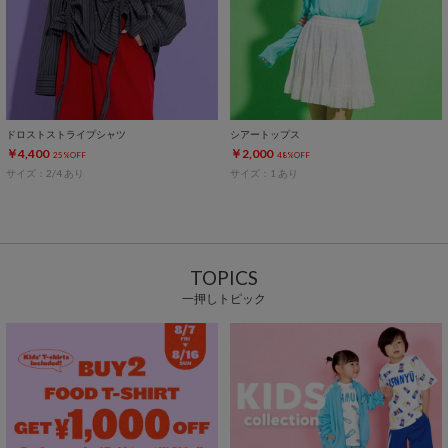
ドロストストライプシャツ
シアートップス
￥4,400
￥2,000
25%OFF
48%OFF
サイズ：2/4 あり
サイズ：1 あり
TOPICS
一押しトピック