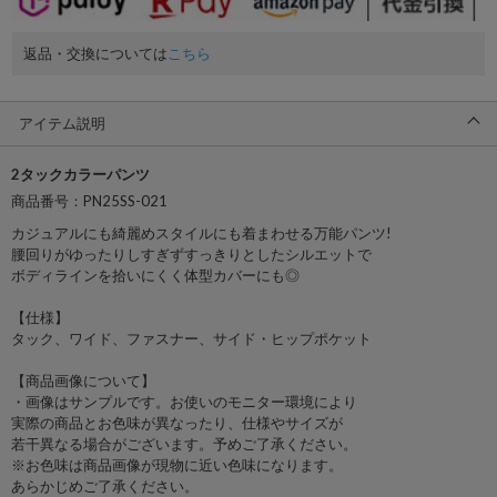
返品・交換については
こちら
アイテム説明
2タックカラーパンツ
商品番号：PN25SS-021
カジュアルにも綺麗めスタイルにも着まわせる万能パンツ!
腰回りがゆったりしすぎずすっきりとしたシルエットで
ボディラインを拾いにくく体型カバーにも◎
【仕様】
タック、ワイド、ファスナー、サイド・ヒップポケット
【商品画像について】
・画像はサンプルです。お使いのモニター環境により
実際の商品とお色味が異なったり、仕様やサイズが
若干異なる場合がございます。予めご了承ください。
※お色味は商品画像が現物に近い色味になります。
あらかじめご了承ください。