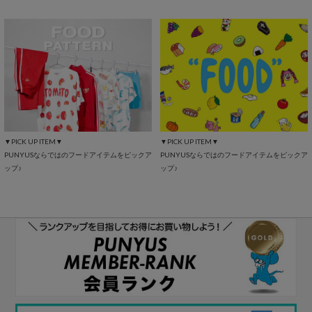
▼PICK UP ITEM▼
▼PICK UP ITEM▼
PUNYUSならではのフードアイテムをピックア
PUNYUSならではのフードアイテムをピックア
ップ♪
ップ♪