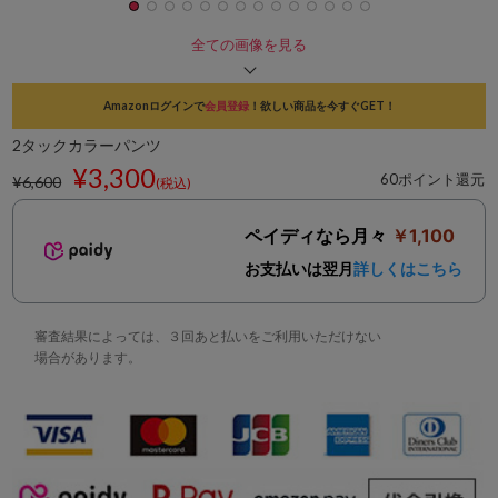
全ての画像を見る
Amazonログインで
会員登録
！欲しい商品を今すぐGET！
2タックカラーパンツ
¥3,300
60ポイント還元
¥6,600
(税込)
ペイディなら月々
￥1,100
お支払いは翌月
詳しくはこちら
審査結果によっては、３回あと払いをご利用いただけない
場合があります。