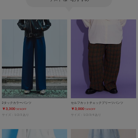
2タックカラーパンツ
セルフカットチェックプリーツパンツ
￥3,300
￥3,000
50%OFF
56%OFF
サイズ：1/2/3 あり
サイズ：1/2/3/4 あり