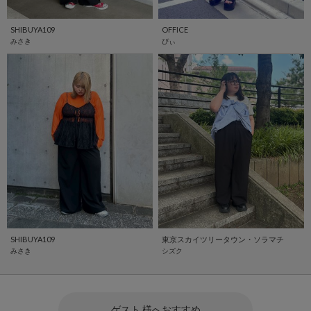
SHIBUYA109
OFFICE
みさき
ぴぃ
SHIBUYA109
東京スカイツリータウン・ソラマチ
みさき
シズク
ゲスト 様へおすすめ