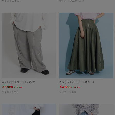
サイズ：1/4 あり
サイズ：1/2/3/4 あり
カットオフスウェットパンツ
コルセットボリュームスカート
￥3,300
￥4,000
50%OFF
49%OFF
サイズ：1 あり
サイズ：1 あり