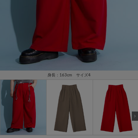
身長：163cm サイズ4