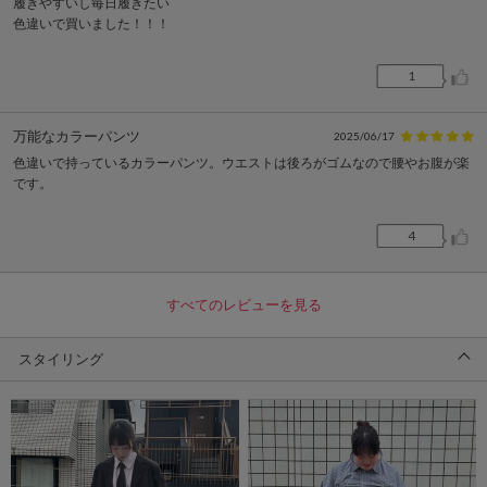
履きやすいし毎日履きたい
色違いで買いました！！！
1
万能なカラーパンツ
2025/06/17
色違いで持っているカラーパンツ。ウエストは後ろがゴムなので腰やお腹が楽
です。
4
すべてのレビューを見る
スタイリング