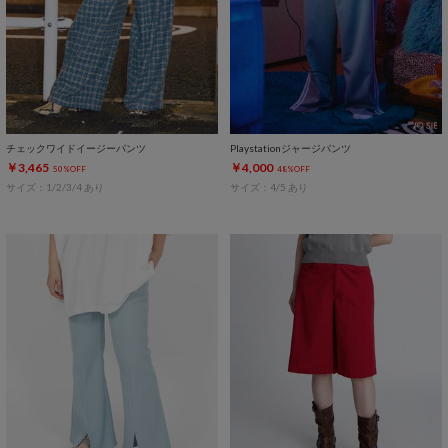
チェックワイドイージーパンツ
Playstationジャージパンツ
￥3,465
￥4,000
50%OFF
48%OFF
サイズ：1/2/3/4 あり
サイズ：4/5 あり