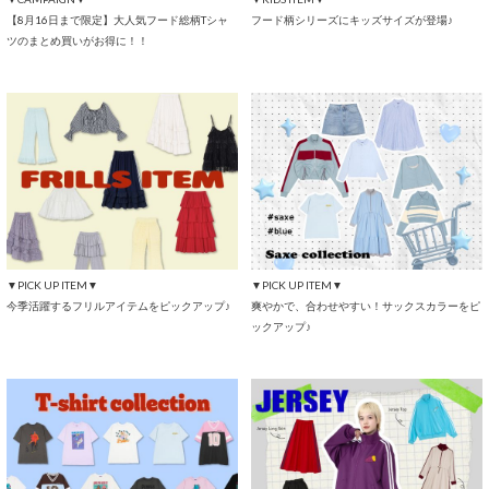
【8月16日まで限定】大人気フード総柄Tシャ
フード柄シリーズにキッズサイズが登場♪
ツのまとめ買いがお得に！！
▼PICK UP ITEM▼
▼PICK UP ITEM▼
今季活躍するフリルアイテムをピックアップ♪
爽やかで、合わせやすい！サックスカラーをピ
ックアップ♪