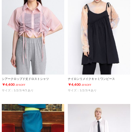
シアークロップド丈ドロストシャツ
ナイロンリメイクキャミワンピース
￥4,400
￥4,400
20%OFF
20%OFF
サイズ：1/2/3/4/5 あり
サイズ：1/2/3/4 あり