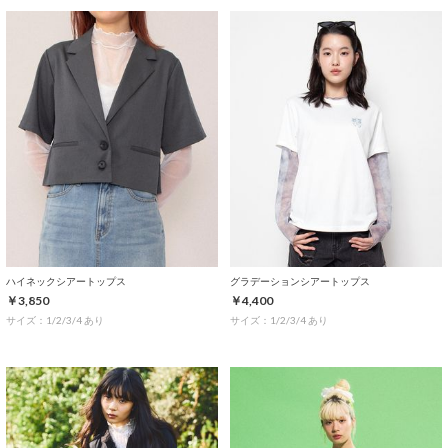
ハイネックシアートップス
グラデーションシアートップス
￥3,850
￥4,400
サイズ：1/2/3/4 あり
サイズ：1/2/3/4 あり