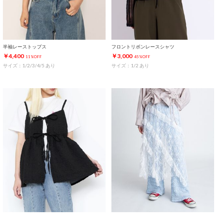
半袖レーストップス
フロントリボンレースシャツ
￥4,400
￥3,000
11%OFF
45%OFF
サイズ：1/2/3/4/5 あり
サイズ：1/2 あり