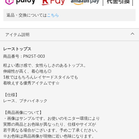
返品・交換については
こちら
アイテム説明
レーストップス
商品番号：PN25T-003
程よい透け感で、女性らしさのあるトップス。
伸縮性が高く、着心地も◎
1枚ではもちろんレイヤードスタイルでも
着映えする優秀アイテムです☆
【仕様】
レース、プチハイネック
【商品画像について】
・画像はサンプルです。お使いのモニター環境により
実際の商品とお色味が異なったり、仕様やサイズが
若干異なる場合がございます。予めご了承ください。
※お色味は商品画像が現物に近い色味になります。