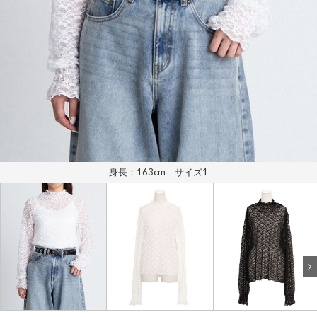
身長：163cm サイズ1