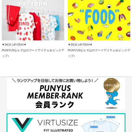
▼PICK UP ITEM▼
▼PICK UP ITEM▼
PUNYUSならではのフードアイテムをピックア
PUNYUSならではのフードアイテムをピックア
ップ♪
ップ♪