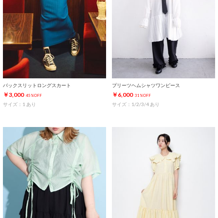
バックスリットロングスカート
プリーツヘムシャツワンピース
￥3,000
￥6,000
45%OFF
31%OFF
サイズ：1 あり
サイズ：1/2/3/4 あり