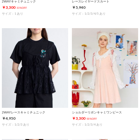
2WAYキャミチュニック
レースレイヤードスカート
￥3,300
￥5,940
33%OFF
サイズ：1 あり
サイズ：1/2/3/4/5 あり
2WAYレースキャミチュニック
ショルダーリボンキャミワンピース
￥4,950
￥3,300
50%OFF
サイズ：1/2/3 あり
サイズ：1/2/3/4 あり