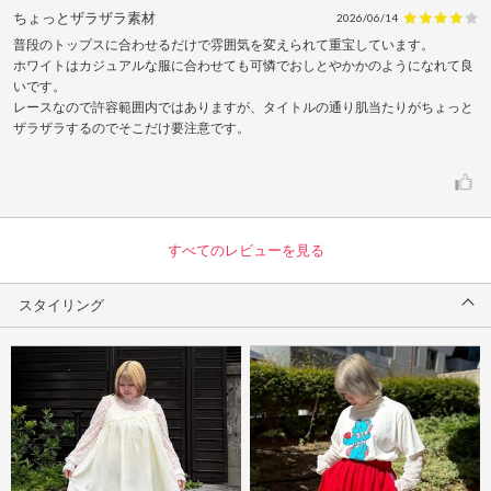
ちょっとザラザラ素材
2026/06/14
普段のトップスに合わせるだけで雰囲気を変えられて重宝しています。
ホワイトはカジュアルな服に合わせても可憐でおしとやかかのようになれて良
いです。
レースなので許容範囲内ではありますが、タイトルの通り肌当たりがちょっと
ザラザラするのでそこだけ要注意です。
すべてのレビューを見る
スタイリング