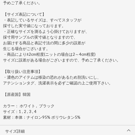
予めご了承ください。
【サイズ表記について】
・表記しているサイズは、すべてスタッフが
採寸した実寸値になっております。
・正確なサイズを測るよう心掛けておりますが、
採寸用サンプルの実寸値となりますので、
お届けする商品と表記寸法の間に多少の誤差が
生じる場合がございます。
・商品により±2cm程度(ニットの場合は2～4cm程度)
サイズに誤差がある場合がございますので、予めご了承ください。
【取り扱い注意事項】
・濃色のアイテムは移染の恐れがあるため別洗いにし、
アテンションタグ、洗濯表示を必ずご確認の上ご使用下さい。
【原産国】韓国
カラー： ホワイト , ブラック
サイズ：1 , 2 , 3 , 4
素材：本体：ナイロン95% ポリウレタン5%
サイズ詳細