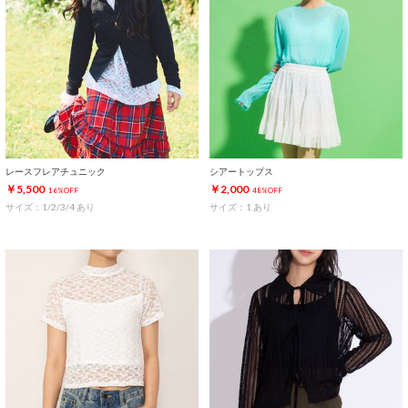
レースフレアチュニック
シアートップス
￥5,500
￥2,000
16%OFF
48%OFF
サイズ：1/2/3/4 あり
サイズ：1 あり