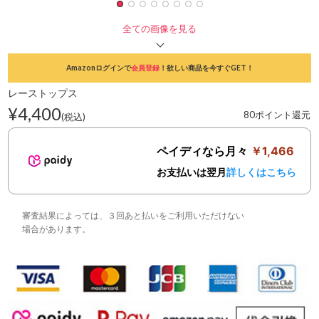
全ての画像を見る
Amazonログインで
会員登録
！欲しい商品を今すぐGET！
レーストップス
¥4,400
80ポイント還元
(税込)
ペイディなら月々
￥1,466
お支払いは翌月
詳しくはこちら
審査結果によっては、３回あと払いをご利用いただけない
場合があります。