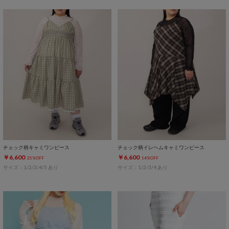
チェック柄キャミワンピース
チェック柄イレヘムキャミワンピース
￥6,600
￥6,600
25%OFF
14%OFF
サイズ：1/2/3/4/5 あり
サイズ：1/2/3/4 あり