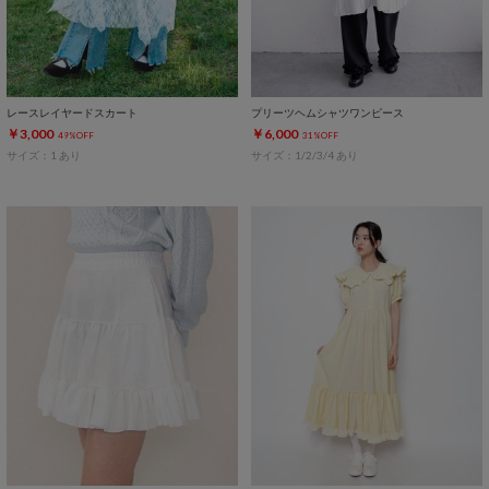
レースレイヤードスカート
プリーツヘムシャツワンピース
￥3,000
￥6,000
49%OFF
31%OFF
サイズ：1 あり
サイズ：1/2/3/4 あり