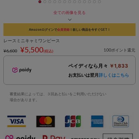
全ての画像を見る
Amazonログインで
会員登録
！欲しい商品を今すぐGET！
レースミニキャミワンピース
¥5,500
100ポイント還元
¥6,600
(税込)
ペイディなら月々
￥1,833
お支払いは翌月
詳しくはこちら
審査結果によっては、３回あと払いをご利用いただけない
場合があります。