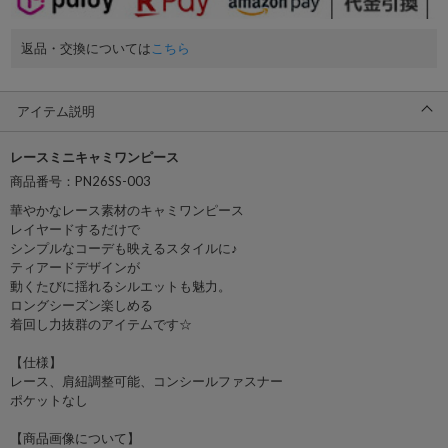
返品・交換については
こちら
アイテム説明
レースミニキャミワンピース
商品番号：PN26SS-003
華やかなレース素材のキャミワンピース
レイヤードするだけで
シンプルなコーデも映えるスタイルに♪
ティアードデザインが
動くたびに揺れるシルエットも魅力。
ロングシーズン楽しめる
着回し力抜群のアイテムです☆
【仕様】
レース、肩紐調整可能、コンシールファスナー
ポケットなし
【商品画像について】