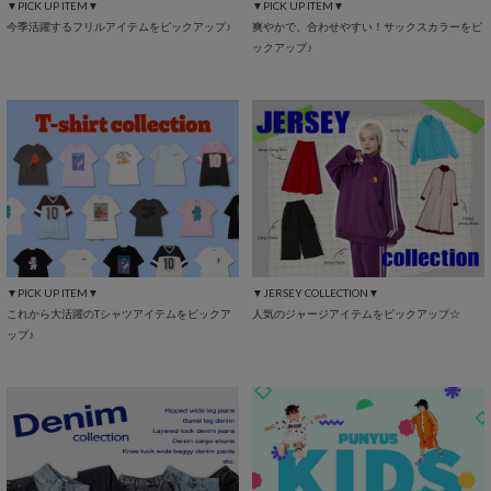
▼PICK UP ITEM▼
▼PICK UP ITEM▼
今季活躍するフリルアイテムをピックアップ♪
爽やかで、合わせやすい！サックスカラーをピ
ックアップ♪
▼PICK UP ITEM▼
▼JERSEY COLLECTION▼
これから大活躍のTシャツアイテムをピックア
人気のジャージアイテムをピックアップ☆
ップ♪