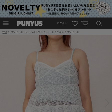
ログイン
TOP
ワンピース・オールインワン
レースミニキャミワンピース