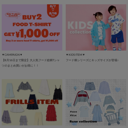
▼CAMPAIGN▼
▼KIDS ITEM▼
【8月16日まで限定】大人気フード総柄Tシャ
フード柄シリーズにキッズサイズが登場♪
ツのまとめ買いがお得に！！