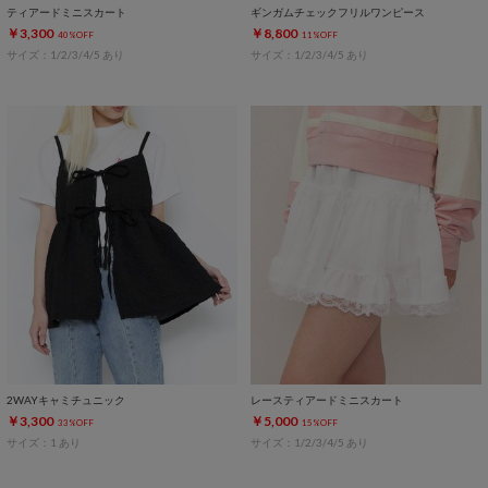
ティアードミニスカート
ギンガムチェックフリルワンピース
￥3,300
￥8,800
40%OFF
11%OFF
サイズ：1/2/3/4/5 あり
サイズ：1/2/3/4/5 あり
2WAYキャミチュニック
レースティアードミニスカート
￥3,300
￥5,000
33%OFF
15%OFF
サイズ：1 あり
サイズ：1/2/3/4/5 あり