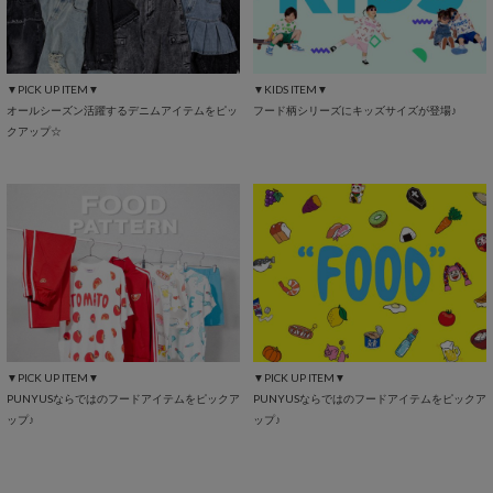
▼PICK UP ITEM▼
▼KIDS ITEM▼
オールシーズン活躍するデニムアイテムをピッ
フード柄シリーズにキッズサイズが登場♪
クアップ☆
▼PICK UP ITEM▼
▼PICK UP ITEM▼
PUNYUSならではのフードアイテムをピックア
PUNYUSならではのフードアイテムをピックア
ップ♪
ップ♪