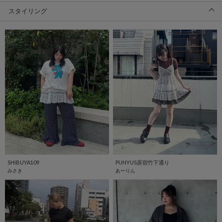
スタイリング
SHIBUYA109
PUNYUS原宿竹下通り
みさき
あーりん