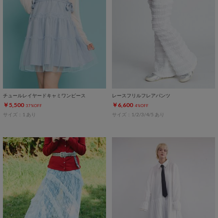
チュールレイヤードキャミワンピース
レースフリルフレアパンツ
￥5,500
￥6,600
37%OFF
4%OFF
サイズ：1 あり
サイズ：1/2/3/4/5 あり