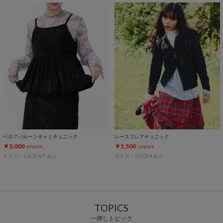
ベロアバルーンキャミチュニック
レースフレアチュニック
￥3,000
￥5,500
49%OFF
16%OFF
サイズ：1/2/3/4/5 あり
サイズ：1/2/3/4 あり
TOPICS
一押しトピック