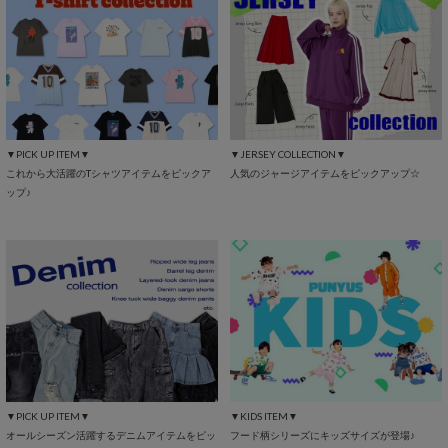
▼PICK UP ITEM▼
▼JERSEY COLLECTION▼
これから大活躍のTシャツアイテムをピックア
人気のジャージアイテムをピックアップ☆
ップ♪
▼PICK UP ITEM▼
▼KIDS ITEM▼
オールシーズン活躍するデニムアイテムをピッ
フード柄シリーズにキッズサイズが登場♪