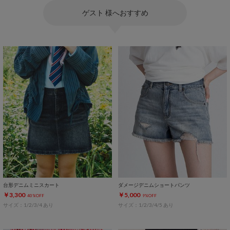
ゲスト 様へおすすめ
台形デニムミニスカート
ダメージデニムショートパンツ
￥3,300
￥5,000
40%OFF
9%OFF
サイズ：1/2/3/4 あり
サイズ：1/2/3/4/5 あり