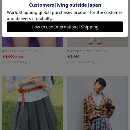
ダメージデニムショートパンツ
ボックスプリーツミニスカート
￥4,000
￥5,940
27%OFF
サイズ：1/2/3/4 あり
サイズ：1/2/3/4/5 あり