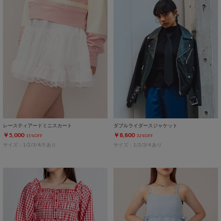
レースティアードミニスカート
ダブルライダースジャケット
￥5,000
￥8,800
15%OFF
32%OFF
サイズ：1/2/3/4/5 あり
サイズ：1/2/3/4 あり