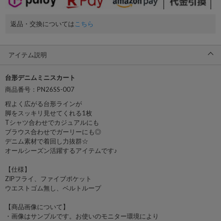
返品・交換については
こちら
アイテム説明
台形デニムミニスカート
商品番号：PN26SS-007
程よく広がる台形ラインが
脚をスッキリ見せてくれる1枚
Tシャツ合わせでカジュアルにも
ブラウス合わせでガーリーにも◎
デニム素材で着回し力抜群☆
オールシーズン活躍するアイテムです♪
【仕様】
ZIPフライ、ファイブポケット
ウエストゴム無し、ベルトループ
【商品画像について】
・画像はサンプルです。お使いのモニター環境により