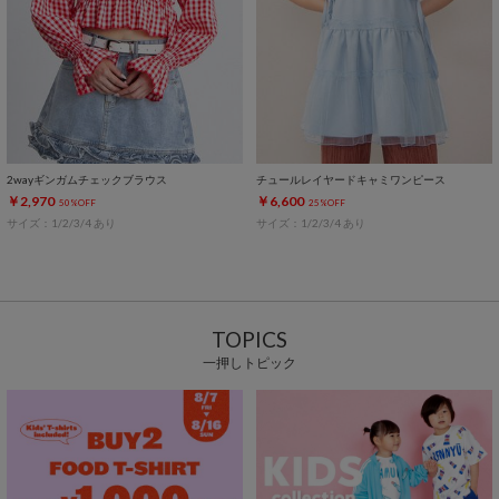
2wayギンガムチェックブラウス
チュールレイヤードキャミワンピース
￥2,970
￥6,600
50%OFF
25%OFF
サイズ：1/2/3/4 あり
サイズ：1/2/3/4 あり
TOPICS
一押しトピック