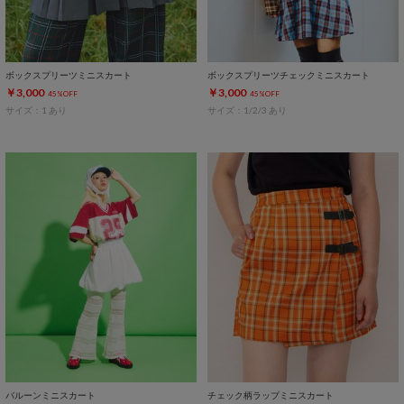
ボックスプリーツミニスカート
ボックスプリーツチェックミニスカート
￥3,000
￥3,000
45%OFF
45%OFF
サイズ：1 あり
サイズ：1/2/3 あり
バルーンミニスカート
チェック柄ラップミニスカート