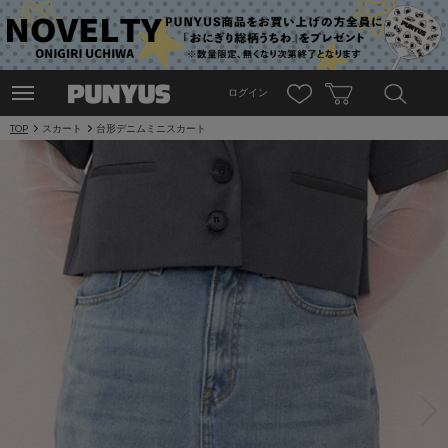
ログイン
TOP
スカート
台形デニムミニスカート