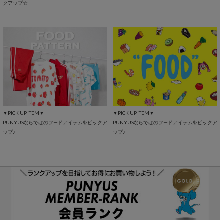
クアップ☆
▼PICK UP ITEM▼
▼PICK UP ITEM▼
PUNYUSならではのフードアイテムをピックア
PUNYUSならではのフードアイテムをピックア
ップ♪
ップ♪