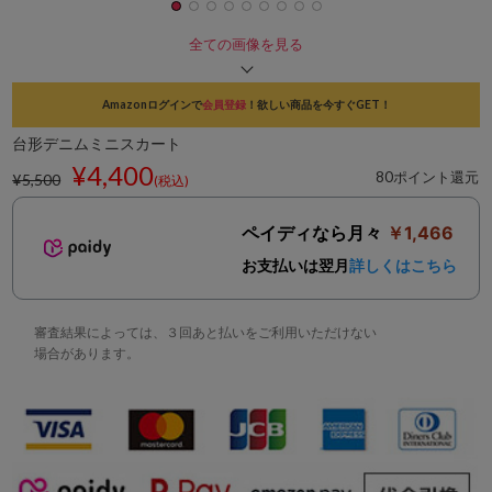
全ての画像を見る
Amazonログインで
会員登録
！欲しい商品を今すぐGET！
台形デニムミニスカート
¥4,400
80ポイント還元
¥5,500
(税込)
ペイディなら月々
￥1,466
お支払いは翌月
詳しくはこちら
審査結果によっては、３回あと払いをご利用いただけない
場合があります。