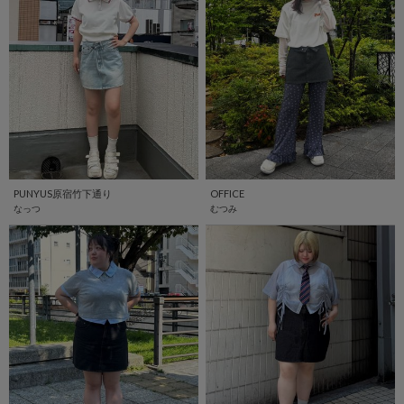
PUNYUS原宿竹下通り
OFFICE
なっつ
むつみ