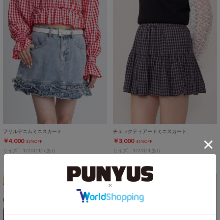
フリルデニムミニスカート
チェックティアードミニスカート
￥4,000
￥3,000
32%OFF
45%OFF
サイズ：1/2/3/4/5 あり
サイズ：1/2/3/4 あり