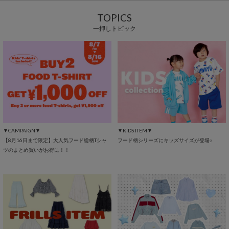
TOPICS
一押しトピック
▼CAMPAIGN▼
▼KIDS ITEM▼
【8月16日まで限定】大人気フード総柄Tシャ
フード柄シリーズにキッズサイズが登場♪
ツのまとめ買いがお得に！！