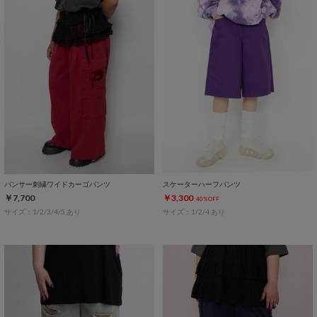
パンサー刺繍ワイドカーゴパンツ
スケーターハーフパンツ
￥7,700
￥3,300
40%OFF
サイズ：1/2/3/4/5 あり
サイズ：1/2/4 あり