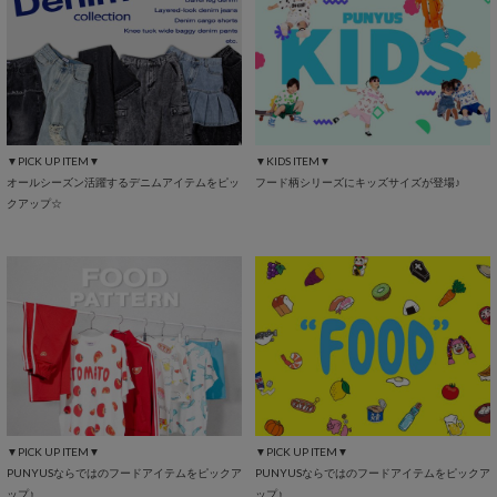
▼PICK UP ITEM▼
▼KIDS ITEM▼
オールシーズン活躍するデニムアイテムをピッ
フード柄シリーズにキッズサイズが登場♪
クアップ☆
▼PICK UP ITEM▼
▼PICK UP ITEM▼
PUNYUSならではのフードアイテムをピックア
PUNYUSならではのフードアイテムをピックア
ップ♪
ップ♪