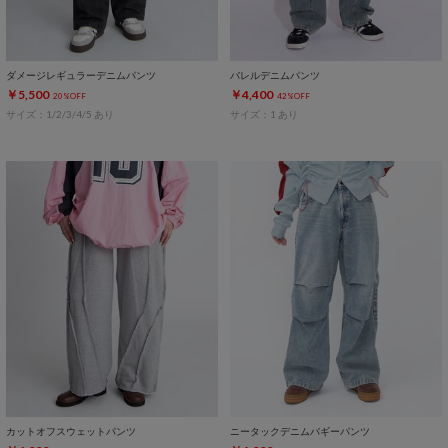
ダメージレギュラーデニムパンツ
バレルデニムパンツ
￥5,500
￥4,400
20%OFF
42%OFF
サイズ：1/2/3/4/5 あり
サイズ：1 あり
カットオフスウェットパンツ
ニータックデニムバギーパンツ