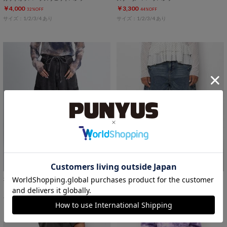
￥4,000
￥3,300
32%OFF
44%OFF
サイズ：1/2/3/4 あり
サイズ：1/2/3/4 あり
カーゴデニムパンツ
サイドポケットバレルデニムパンツ
￥6,600
￥7,700
14%OFF
サイズ：1/2/3/4/5 あり
サイズ：1/2 あり