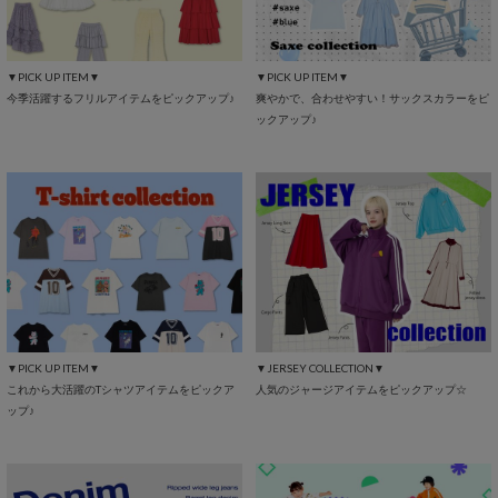
▼PICK UP ITEM▼
▼PICK UP ITEM▼
今季活躍するフリルアイテムをピックアップ♪
爽やかで、合わせやすい！サックスカラーをピ
ックアップ♪
▼PICK UP ITEM▼
▼JERSEY COLLECTION▼
これから大活躍のTシャツアイテムをピックア
人気のジャージアイテムをピックアップ☆
ップ♪