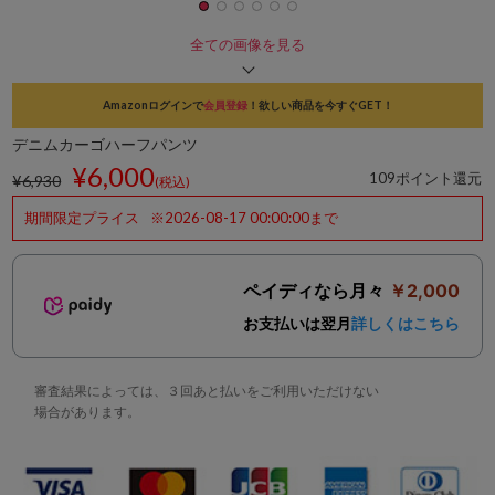
全ての画像を見る
Amazonログインで
会員登録
！欲しい商品を今すぐGET！
デニムカーゴハーフパンツ
¥6,000
109ポイント還元
¥6,930
(税込)
期間限定プライス
※2026-08-17 00:00:00まで
ペイディなら月々
￥2,000
お支払いは翌月
詳しくはこちら
審査結果によっては、３回あと払いをご利用いただけない
場合があります。