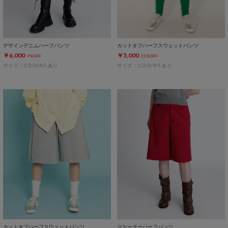
デザインデニムハーフパンツ
カットオフハーフスウェットパンツ
￥6,000
￥5,000
9%OFF
15%OFF
サイズ：1/2/3/4/5 あり
サイズ：1/2/3/4/5 あり
カットオフハーフスウェットパンツ
スケーターハーフパンツ