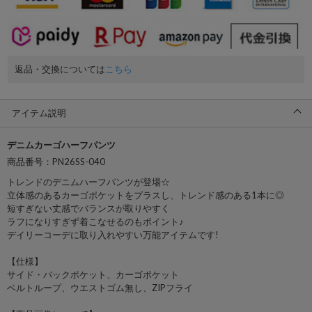
返品・交換については
こちら
アイテム説明
デニムカーゴハーフパンツ
商品番号：PN26SS-040
トレンドのデニムハーフパンツが登場☆
立体感のあるカーゴポケットをプラスし、トレンド感のある1本に◎
短すぎない丈感でバランスが取りやすく
ラフになりすぎず着こなせるのもポイント♪
デイリーコーデに取り入れやすい万能アイテムです!
【仕様】
サイド・バックポケット、カーゴポケット
ベルトループ、ウエストゴム無し、ZIPフライ