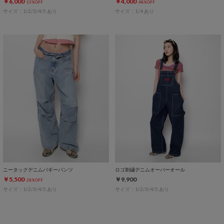
￥6,000
￥4,000
13%OFF
48%OFF
サイズ：1/2/3/4/5 あり
サイズ：1/4 あり
ニータックデニムバギーパンツ
ロゴ刺繍デニムオーバーオール
￥5,500
￥9,900
28%OFF
サイズ：1/2/3/4/5 あり
サイズ：1/2/3/4/5 あり