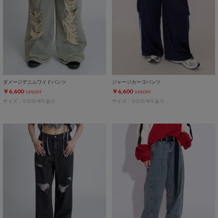
ダメージデニムワイドパンツ
ジャージカーゴパンツ
￥6,600
￥6,600
14%OFF
14%OFF
サイズ：1/2/3/4/5 あり
サイズ：1/2/3/4/5 あり