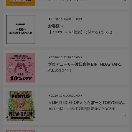
▼2020-11-16 00:00:00▼
お客様へ
【PUNYUS2021福袋】に関するお知らせ
▼2020-10-22 20:00:00▼
プロデューサー渡辺直美 BIRTHDAY FAIR♪
ALL10％OFF！
▼2020-10-01 00:00:00▼
＜LIMITED SHOP＞ららぽーとTOKYO-BAY店
10/14(水)～11/9(月)期間限定SHOP OPEN!!