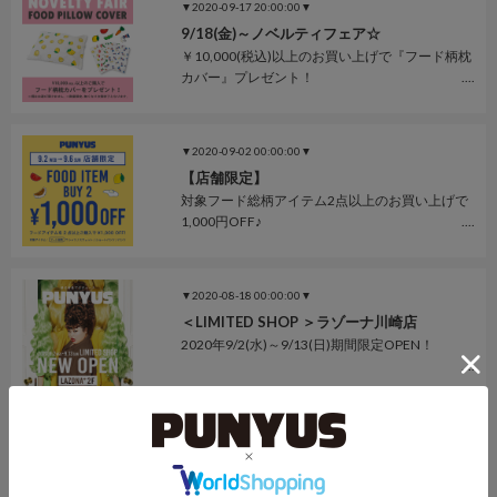
▼2020-09-17 20:00:00▼
9/18(金)～ノベルティフェア☆
￥10,000(税込)以上のお買い上げで『フード柄枕
カバー』プレゼント！
▼2020-09-02 00:00:00▼
【店舗限定】
対象フード総柄アイテム2点以上のお買い上げで
1,000円OFF♪
▼2020-08-18 00:00:00▼
＜LIMITED SHOP ＞ラゾーナ川崎店
2020年9/2(水)～9/13(日)期間限定OPEN！
▼2020-08-13 00:00:00▼
＜LIMITED SHOP ＞広島パルコ店
営業期間延長のお知らせ