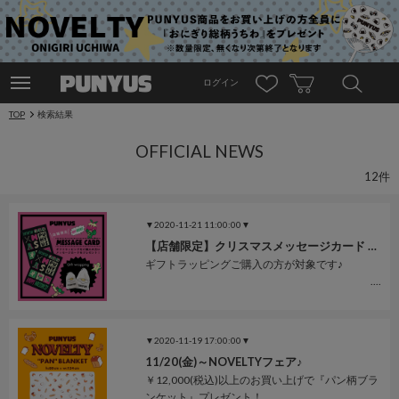
ログイン
TOP
検索結果
OFFICIAL NEWS
12件
▼2020-11-21 11:00:00▼
【店舗限定】クリスマスメッセージカード プレゼント★
ギフトラッピングご購入の方が対象です♪
▼2020-11-19 17:00:00▼
11/20(金)～NOVELTYフェア♪
￥12,000(税込)以上のお買い上げで『パン柄ブラ
ンケット』プレゼント！