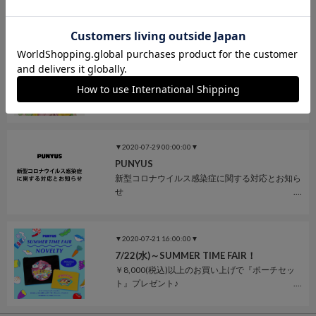
▼2020-08-10 00:00:00▼
＜LIMITED SHOP＞ららぽーとTOKYO-BAY店
2020年8/12(水)～8/30(日)期間限定OPEN！
▼2020-07-29 00:00:00▼
PUNYUS
新型コロナウイルス感染症に関する対応とお知ら
せ
▼2020-07-21 16:00:00▼
7/22(水)～SUMMER TIME FAIR！
￥8,000(税込)以上のお買い上げで『ポーチセッ
ト』プレゼント♪