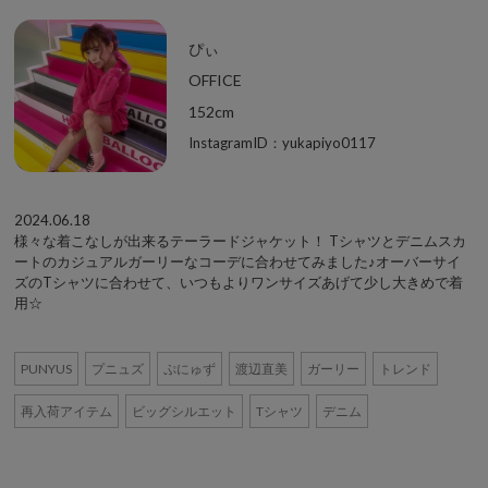
ぴぃ
OFFICE
152cm
InstagramID：yukapiyo0117
2024.06.18
様々な着こなしが出来るテーラードジャケット！ Tシャツとデニムスカ
ートのカジュアルガーリーなコーデに合わせてみました♪オーバーサイ
ズのTシャツに合わせて、いつもよりワンサイズあげて少し大きめで着
用☆
PUNYUS
プニュズ
ぷにゅず
渡辺直美
ガーリー
トレンド
再入荷アイテム
ビッグシルエット
Tシャツ
デニム