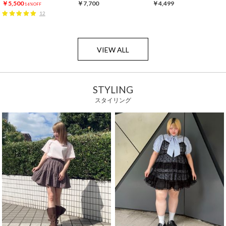
￥5,500
￥7,700
￥4,499
16%OFF
12
VIEW ALL
STYLING
スタイリング