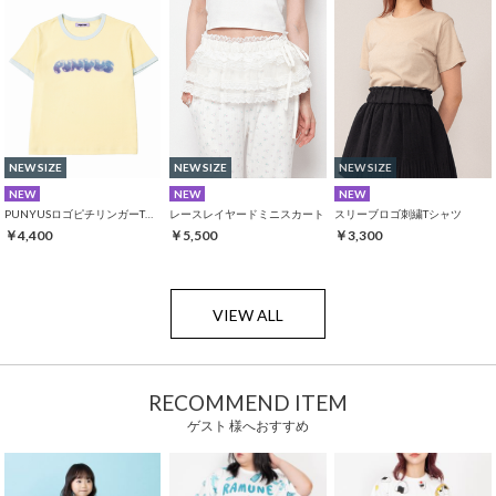
NEW SIZE
NEW SIZE
NEW SIZE
NEW
NEW
NEW
PUNYUSロゴピチリンガーTシャツ
レースレイヤードミニスカート
スリーブロゴ刺繍Tシャツ
￥4,400
￥5,500
￥3,300
VIEW ALL
RECOMMEND ITEM
ゲスト 様へおすすめ