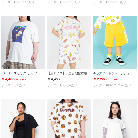
サイズ：1/2/3/4/5 あり
サイズ：1/2/3/4/5 あり
サイズ：1/2/3/4/5 あり
DIGITALIZEビッグTシャツ
【新サイズ】天国と地獄総柄Tシャツ
キッズフードジャージショートパンツ
￥4,400
￥4,499
￥2,200
20%OFF
20%OFF
サイズ：3/4 あり
サイズ：1/2/3/4 あり
サイズ：100/120/140 あり