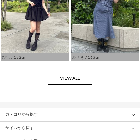
ぴぃ
/ 152cm
みさき
/ 163cm
VIEW ALL
カテゴリから探す
サイズから探す