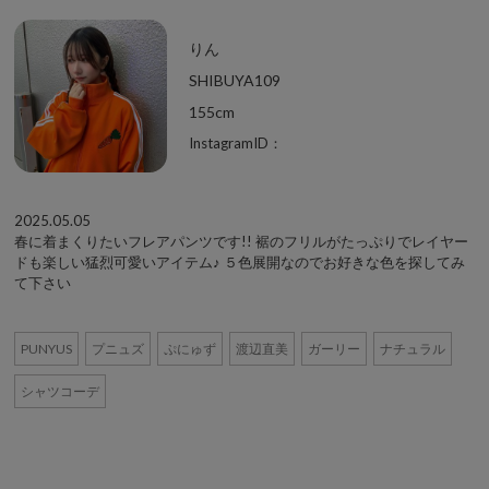
りん
SHIBUYA109
155cm
InstagramID：
2025.05.05
春に着まくりたいフレアパンツです!! 裾のフリルがたっぷりでレイヤー
ドも楽しい猛烈可愛いアイテム♪ ５色展開なのでお好きな色を探してみ
て下さい
PUNYUS
プニュズ
ぷにゅず
渡辺直美
ガーリー
ナチュラル
シャツコーデ