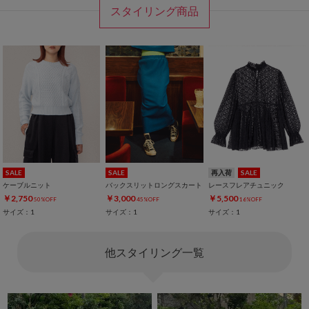
スタイリング商品
SALE
SALE
再入荷
SALE
ケーブルニット
バックスリットロングスカート
レースフレアチュニック
￥2,750
￥3,000
￥5,500
50%OFF
45%OFF
16%OFF
サイズ：1
サイズ：1
サイズ：1
他スタイリング一覧