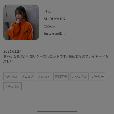
りん
SHIBUYA109
155cm
InstagramID：
2026.01.27
爽やかな色味が可愛いケーブルニットです♪ 短め丈なのでレイヤードも
楽しい
PUNYUS
プニュズ
ぷにゅず
渡辺直美
カジュアル
ガーリー
ナチュラル