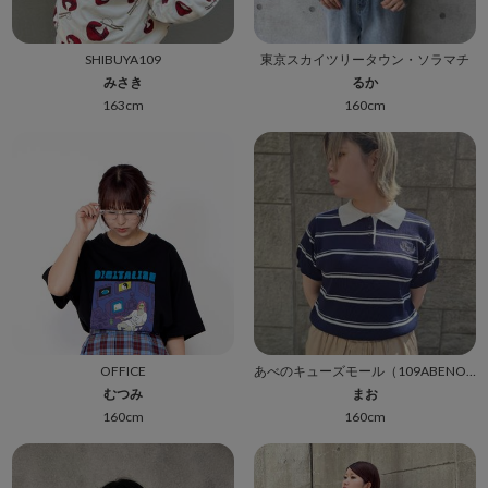
SHIBUYA109
東京スカイツリータウン・ソラマチ
みさき
るか
163cm
160cm
OFFICE
あべのキューズモール（109ABENO）
むつみ
まお
160cm
160cm