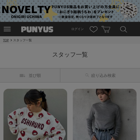
ログイン
TOP
スタッフ一覧
スタッフ一覧
並び順
絞り込み検索