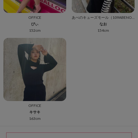
OFFICE
あべのキューズモール（109ABENO）
ぴぃ
なお
152cm
154cm
OFFICE
キサキ
163cm