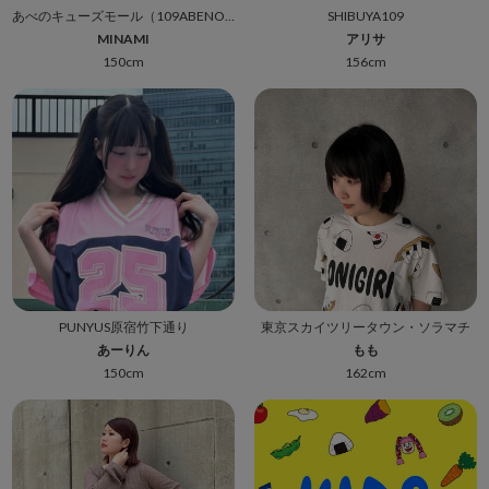
あべのキューズモール（109ABENO）
SHIBUYA109
MINAMI
アリサ
150cm
156cm
PUNYUS原宿竹下通り
東京スカイツリータウン・ソラマチ
あーりん
もも
150cm
162cm