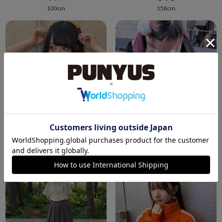
100cm
158cm
PUNYUS原宿竹下通り
PUNYUS原宿竹下通り
ほのか
セリ
159cm
165cm