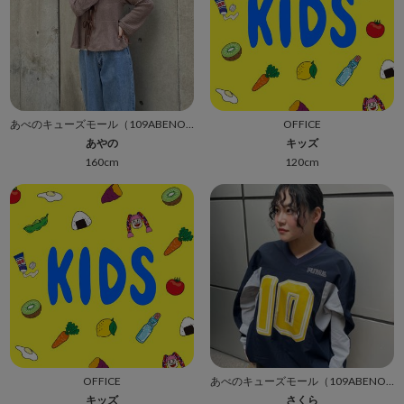
あべのキューズモール（109ABENO）
OFFICE
あやの
キッズ
160cm
120cm
OFFICE
あべのキューズモール（109ABENO）
キッズ
さくら