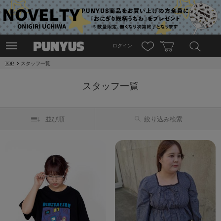
ログイン
TOP
スタッフ一覧
スタッフ一覧
並び順
絞り込み検索