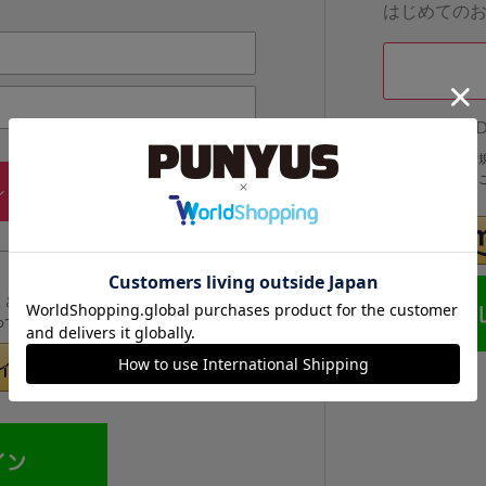
はじめての
他のサイトI
他のサイトIDで
IDでログインする
メールアドレス・パスワードを
ン
忘れた方
くと次回以降、そのIDでログインすることができます。
めてのお客様」より登録をおこなってください。