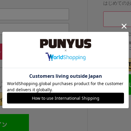
はじめての
他のサイトI
他のサイトIDで
IDでログインする
メールアドレス・パスワードを
ン
忘れた方
くと次回以降、そのIDでログインすることができます。
めてのお客様」より登録をおこなってください。