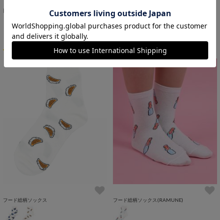
SALE
目玉焼き総柄ソックス
Playstationラインロゴソックス
￥1,100
¥2,200
￥1,000
54%OFF
1
フード総柄ソックス
フード総柄ソックス(RAMUNE)