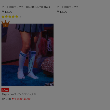
フード総柄ソックス(FUGU RENNYU KIWI)
フード総柄ソックス
￥1,100
￥1,100
2
3
SALE
Playstationラインロゴソックス
¥2,200
￥1,000
54%OFF