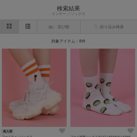
検索結果
インナー
ソックス
並び順
絞り込み検索
対象アイテム：8件
再入荷
フードラインソックス
フード総柄ソックス(FUGU RENNYU KIWI)